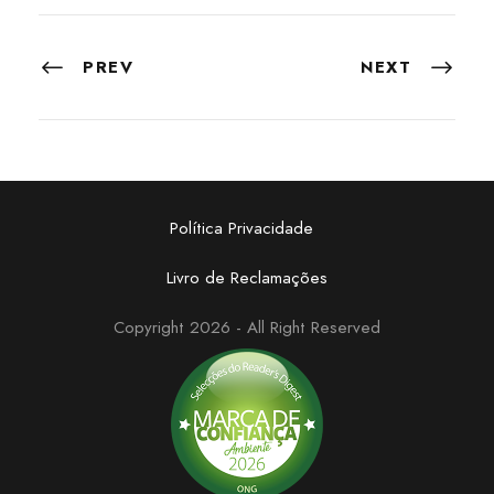
PREV
NEXT
Política Privacidade
Livro de Reclamações
Copyright 2026 - All Right Reserved