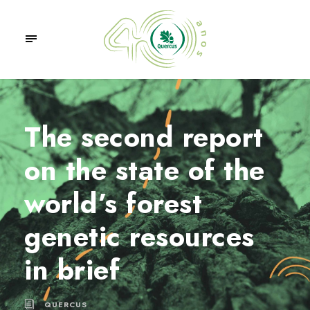
The second report
on the state of the
world’s forest
genetic resources
in brief
QUERCUS