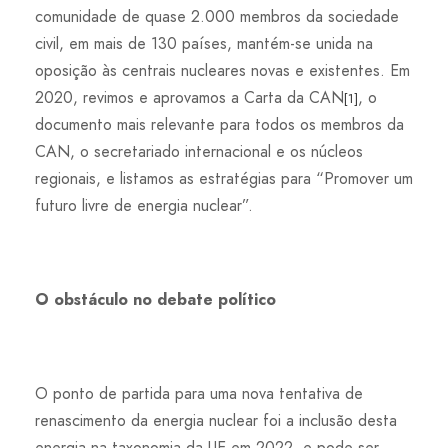
comunidade de quase 2.000 membros da sociedade
civil, em mais de 130 países, mantém-se unida na
oposição às centrais nucleares novas e existentes. Em
2020, revimos e aprovamos a Carta da CAN
, o
[1]
documento mais relevante para todos os membros da
CAN, o secretariado internacional e os núcleos
regionais, e listamos as estratégias para “Promover um
futuro livre de energia nuclear”.
O obstáculo no debate político
O ponto de partida para uma nova tentativa de
renascimento da energia nuclear foi a inclusão desta
energia na taxonomia da UE em 2022, e pode ser