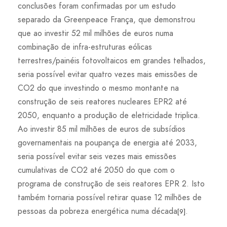
conclusões foram confirmadas por um estudo
separado da Greenpeace França, que demonstrou
que ao investir 52 mil milhões de euros numa
combinação de infra-estruturas eólicas
terrestres/painéis fotovoltaicos em grandes telhados,
seria possível evitar quatro vezes mais emissões de
CO2 do que investindo o mesmo montante na
construção de seis reatores nucleares EPR2 até
2050, enquanto a produção de eletricidade triplica.
Ao investir 85 mil milhões de euros de subsídios
governamentais na poupança de energia até 2033,
seria possível evitar seis vezes mais emissões
cumulativas de CO2 até 2050 do que com o
programa de construção de seis reatores EPR 2. Isto
também tornaria possível retirar quase 12 milhões de
pessoas da pobreza energética numa década
.
[9]