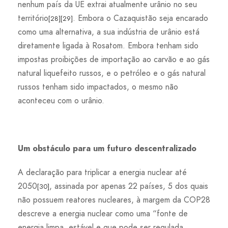
nenhum país da UE extrai atualmente urânio no seu
território
. Embora o Cazaquistão seja encarado
[28]
[29]
como uma alternativa, a sua indústria de urânio está
diretamente ligada à Rosatom. Embora tenham sido
impostas proibições de importação ao carvão e ao gás
natural liquefeito russos, e o petróleo e o gás natural
russos tenham sido impactados, o mesmo não
aconteceu com o urânio.
Um obstáculo para um futuro descentralizado
A declaração para triplicar a energia nuclear até
2050
, assinada por apenas 22 países, 5 dos quais
[30]
não possuem reatores nucleares, à margem da COP28
descreve a energia nuclear como uma “fonte de
energia limpa, estável e que pode ser regulada