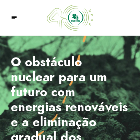
O obstáculo
nuclear para um
futuro com
energias renováveis
e a eliminação
gradual dos