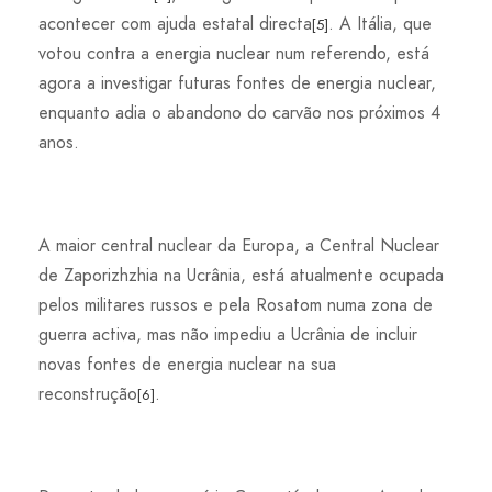
acontecer com ajuda estatal directa
. A Itália, que
[5]
votou contra a energia nuclear num referendo, está
agora a investigar futuras fontes de energia nuclear,
enquanto adia o abandono do carvão nos próximos 4
anos.
A maior central nuclear da Europa, a Central Nuclear
de Zaporizhzhia na Ucrânia, está atualmente ocupada
pelos militares russos e pela Rosatom numa zona de
guerra activa, mas não impediu a Ucrânia de incluir
novas fontes de energia nuclear na sua
reconstrução
.
[6]