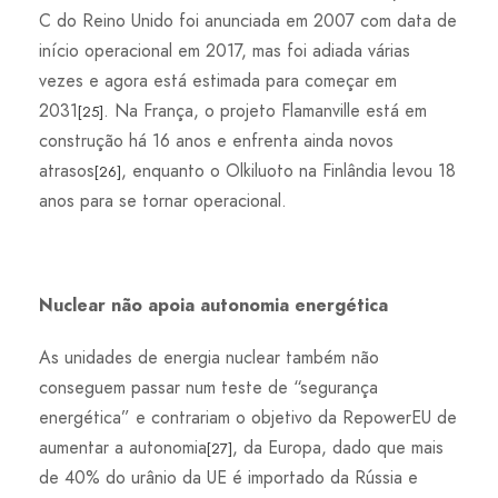
C do Reino Unido foi anunciada em 2007 com data de
início operacional em 2017, mas foi adiada várias
vezes e agora está estimada para começar em
2031
. Na França, o projeto Flamanville está em
[25]
construção há 16 anos e enfrenta ainda novos
atrasos
, enquanto o Olkiluoto na Finlândia levou 18
[26]
anos para se tornar operacional.
Nuclear não apoia autonomia energética
As unidades de energia nuclear também não
conseguem passar num teste de “segurança
energética” e contrariam o objetivo da RepowerEU de
aumentar a autonomia
, da Europa, dado que mais
[27]
de 40% do urânio da UE é importado da Rússia e