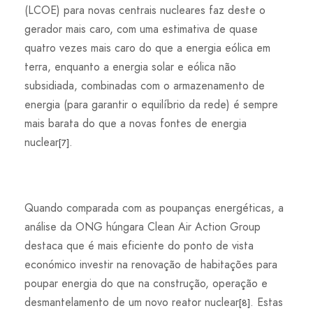
(LCOE) para novas centrais nucleares faz deste o
gerador mais caro, com uma estimativa de quase
quatro vezes mais caro do que a energia eólica em
terra, enquanto a energia solar e eólica não
subsidiada, combinadas com o armazenamento de
energia (para garantir o equilíbrio da rede) é sempre
mais barata do que a novas fontes de energia
nuclear
.
[7]
Quando comparada com as poupanças energéticas, a
análise da ONG húngara Clean Air Action Group
destaca que é mais eficiente do ponto de vista
económico investir na renovação de habitações para
poupar energia do que na construção, operação e
desmantelamento de um novo reator nuclear
. Estas
[8]