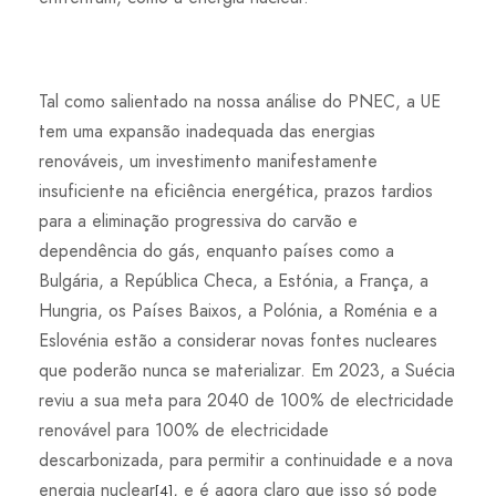
Tal como salientado na nossa análise do PNEC, a UE
tem uma expansão inadequada das energias
renováveis, um investimento manifestamente
insuficiente na eficiência energética, prazos tardios
para a eliminação progressiva do carvão e
dependência do gás, enquanto países como a
Bulgária, a República Checa, a Estónia, a França, a
Hungria, os Países Baixos, a Polónia, a Roménia e a
Eslovénia estão a considerar novas fontes nucleares
que poderão nunca se materializar. Em 2023, a Suécia
reviu a sua meta para 2040 de 100% de electricidade
renovável para 100% de electricidade
descarbonizada, para permitir a continuidade e a nova
energia nuclear
, e é agora claro que isso só pode
[4]