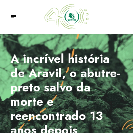
A incrível história
de Aravil, o abutre-
preto salvo da
morte e
reencontrado 13
anos depois