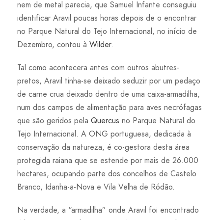
nem de metal parecia, que Samuel Infante conseguiu
identificar Aravil poucas horas depois de o encontrar
no Parque Natural do Tejo Internacional, no início de
Dezembro, contou à
Wilder
.
Tal como acontecera antes com outros abutres-
pretos, Aravil tinha-se deixado seduzir por um pedaço
de carne crua deixado dentro de uma caixa-armadilha,
num dos campos de alimentação para aves necrófagas
que são geridos pela
Quercus
no Parque Natural do
Tejo Internacional. A ONG portuguesa, dedicada à
conservação da natureza, é co-gestora desta área
protegida raiana que se estende por mais de 26.000
hectares, ocupando parte dos concelhos de Castelo
Branco, Idanha-a-Nova e Vila Velha de Ródão.
Na verdade, a “armadilha” onde Aravil foi encontrado