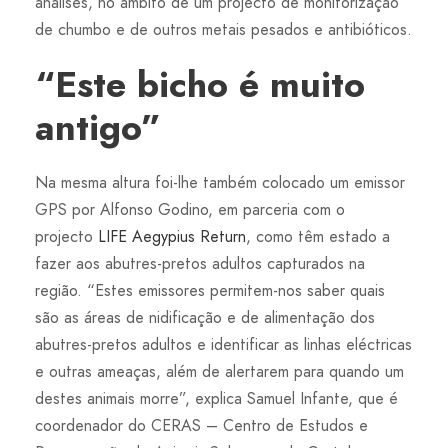
análises, no âmbito de um projecto de monitorização
de chumbo e de outros metais pesados e antibióticos.
“Este bicho é muito
antigo”
Na mesma altura foi-lhe também colocado um emissor
GPS por Alfonso Godino, em parceria com o
projecto
LIFE Aegypius Return
, como têm estado a
fazer aos abutres-pretos adultos capturados na
região. “Estes emissores permitem-nos saber quais
são as áreas de nidificação e de alimentação dos
abutres-pretos adultos e identificar as linhas eléctricas
e outras ameaças, além de alertarem para quando um
destes animais morre”, explica Samuel Infante, que é
coordenador do CERAS – Centro de Estudos e