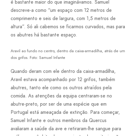
é bastante maior do que imaginávamos. Samuel
descreve-a como “um espaço com 12 metros de
comprimento e seis de largura, com 1,5 metros de
altura”. Só ali cabemos se ficarmos curvados, mas para
os abutres há bastante espaço.
Aravil ao fundo no centro, dentro da caixa-armadilha, atrás de um
dos grifos. Foto: Samuel Infante
Quando deram com ele dentro da caixa-armadilha,
Aravil estava acompanhado por 12 grifos, também
abutres, tanto ele como os outros atraídos pela
comida. As atenções da equipa centraram-se no
abutre-preto, por ser de uma espécie que em
Portugal está ameaçada de extinção. Para começar,
Samuel Infante e outros membros da Quercus
avaliaram a saúde da ave e retiraram-lhe sangue para