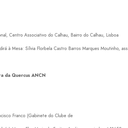
nal, Centro Associativo do Calhau, Bairro do Calhau, Lisboa
irá à Mesa: Sílvia Florbela Castro Barros Marques Moutinho, ass
ira da Quercus ANCN
ncisco Franco (Gabinete do Clube de