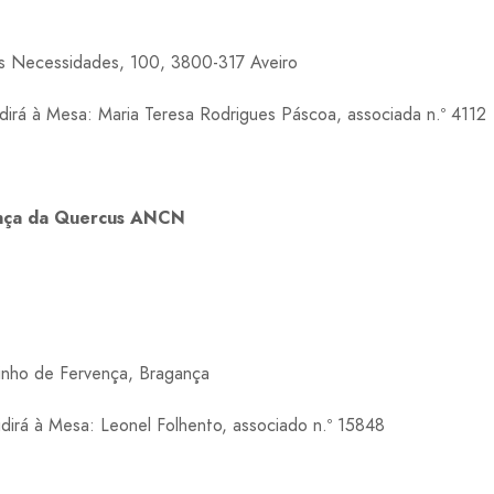
s Necessidades, 100, 3800-317 Aveiro
irá à Mesa: Maria Teresa Rodrigues Páscoa, associada n.º 4112
ança da Quercus ANCN
nho de Fervença, Bragança
irá à Mesa: Leonel Folhento, associado n.º 15848