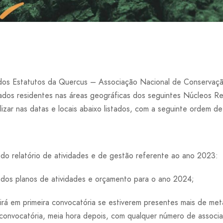
 dos Estatutos da Quercus – Associação Nacional de Conserva
dos residentes nas áreas geográficas dos seguintes Núcleos Reg
izar nas datas e locais abaixo listados, com a seguinte ordem de
o relatório de atividades e de gestão referente ao ano 2023:
dos planos de atividades e orçamento para o ano 2024;
rá em primeira convocatória se estiverem presentes mais de me
 convocatória, meia hora depois, com qualquer número de associ