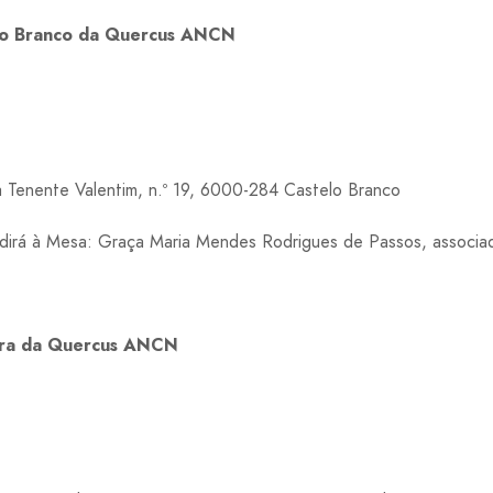
lo Branco da Quercus ANCN
 Tenente Valentim, n.º 19, 6000-284 Castelo Branco
dirá à Mesa: Graça Maria Mendes Rodrigues de Passos, associad
bra da Quercus ANCN