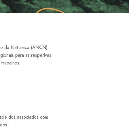
ção da Natureza (ANCN)
ionais para as respetivas
 trabalhos:
tade dos associados com
ados.