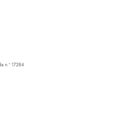
a n.º 17284