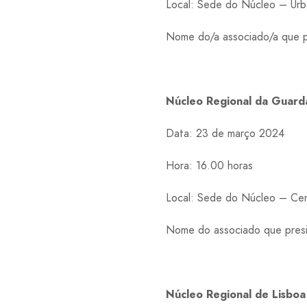
Local: Sede do Núcleo – Urb
Nome do/a associado/a que pr
Núcleo Regional da Guar
Data: 23 de março 2024
Hora: 16.00 horas
Local: Sede do Núcleo – Cen
Nome do associado que presid
Núcleo Regional de Lisb