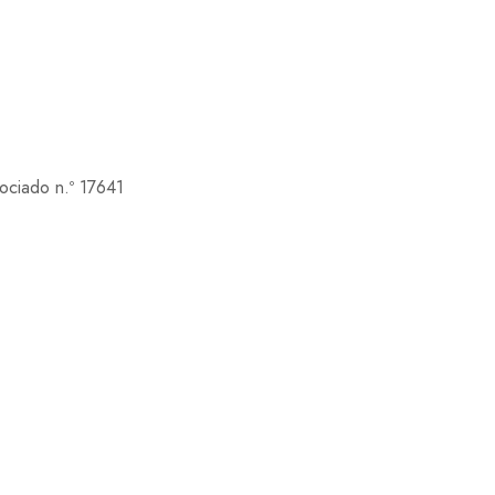
ociado n.º 17641