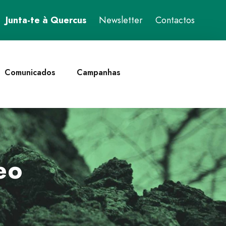
Junta-te à Quercus
Newsletter
Contactos
Comunicados
Campanhas
eo