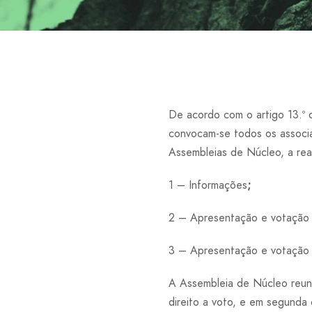
De acordo com o artigo 13.º
convocam-se todos os associa
Assembleias de Núcleo, a real
1 – Informações
;
2 – Apresentação e votação d
3 – Apresentação e votação 
A Assembleia de Núcleo reuni
direito a voto, e em segunda