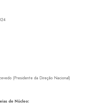
024
zevedo (Presidente da Direção Nacional)
eias de Núcleo: