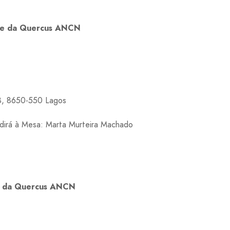
rve da Quercus ANCN
88, 8650-550 Lagos
dirá à Mesa: Marta Murteira Machado
.
ro da Quercus ANCN