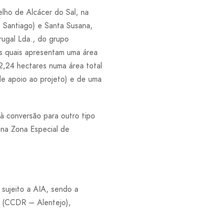
lho de Alcácer do Sal, na
e Santiago) e Santa Susana,
ugal Lda., do grupo
s quais apresentam uma área
2,24 hectares numa área total
de apoio ao projeto) e de uma
à conversão para outro tipo
 na Zona Especial de
 sujeito a AIA, sendo a
o (CCDR – Alentejo),