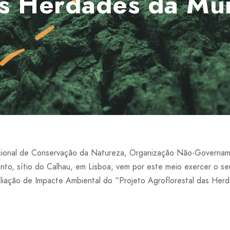
as Herdades da Mu
ional de Conservação da Natureza, Organização Não-Governam
to, sítio do Calhau, em Lisboa, vem por este meio exercer o seu
Avaliação de Impacte Ambiental do “Projeto Agroflorestal das He