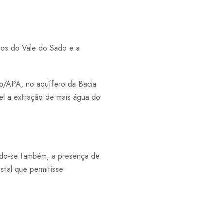
ios do Vale do Sado e a
jo/APA, no aquífero da Bacia
el a extração de mais água do
ando-se também, a presença de
stal que permitisse