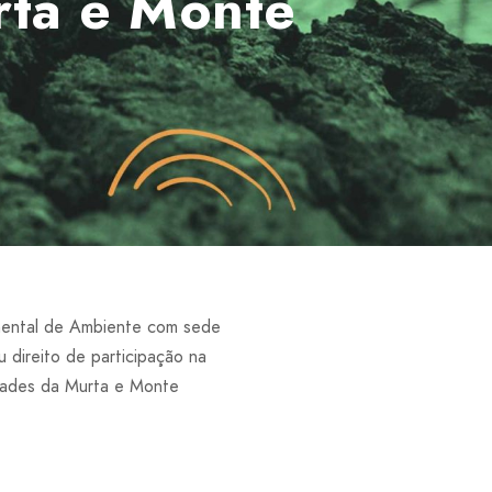
rta e Monte
ental de Ambiente com sede
 direito de participação na
rdades da Murta e Monte