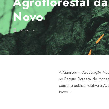
Agroflorestal d
Novo
QUERCUS
A Quercus – Associação Nac
no Parque Florestal de Monsan
consulta pública relativa à 
Novo”.