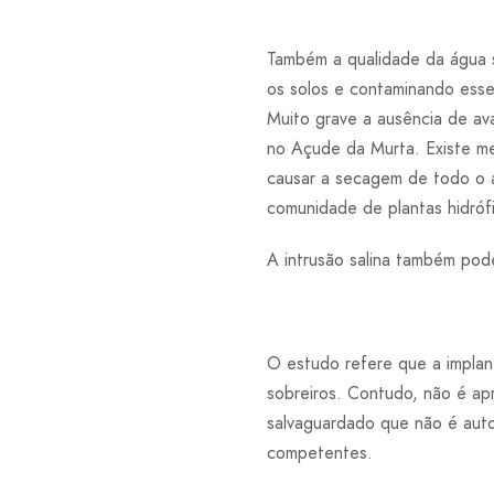
Também a qualidade da água s
os solos e contaminando esse
Muito grave a ausência de ava
no Açude da Murta. Existe m
causar a secagem de todo o 
comunidade de plantas hidrófi
A intrusão salina também pode
O estudo refere que a implan
sobreiros. Contudo, não é apr
salvaguardado que não é autor
competentes.