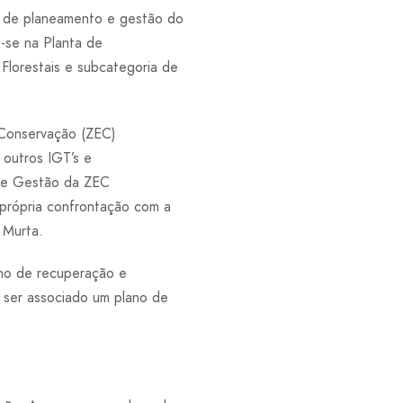
to de planeamento e gestão do
e-se na Planta de
lorestais e subcategoria de
 Conservação (ZEC)
 outros IGT’s e
 de Gestão da ZEC
própria confrontação com a
 Murta.
no de recuperação e
 ser associado um plano de