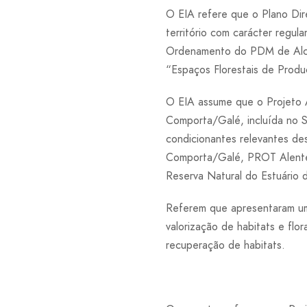
O EIA refere que o Plano Dir
território com carácter regul
Ordenamento do PDM de Alcáce
“Espaços Florestais de Produ
O EIA assume que o Projeto 
Comporta/Galé, incluída no S
condicionantes relevantes d
Comporta/Galé, PROT Alentej
Reserva Natural do Estuário 
Referem que apresentaram um
valorização de habitats e fl
recuperação de habitats.