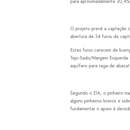
para aproximadamente 30,4%
O projeto prevê a captação d
abertura de 34 furos de capt
Estes furos carecem de licen
Tejo-Sado/Margem Esquerda (T
aquífero para rega de abacate
Segundo o EIA, o pinheiro ma
alguns pinheiros bravos e sob
fundamentar o apoio à decisã