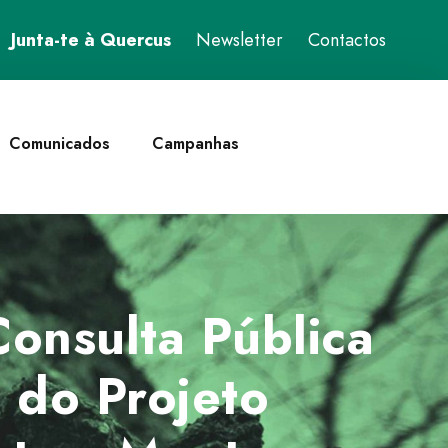
Junta-te à Quercus
Newsletter
Contactos
Comunicados
Campanhas
onsulta Pública
 do Projeto