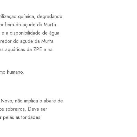
ilização química, degradando
lbufeira do açude da Murta.
 e a disponibilidade de água
 redor do açude da Murta
s aquáticas da ZPE e na
sumo humano.
 Novo, não implica o abate de
os sobreiros. Deve ser
r pelas autoridades