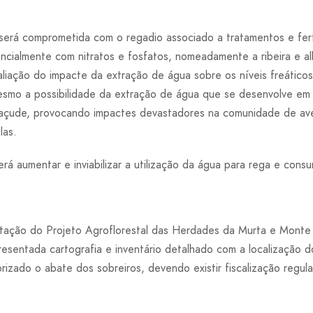
erá comprometida com o regadio associado a tratamentos e fert
ncialmente com nitratos e fosfatos, nomeadamente a ribeira e a
liação do impacte da extração de água sobre os níveis freáticos
esmo a possibilidade da extração de água que se desenvolve em
açude, provocando impactes devastadores na comunidade de ave
las.
rá aumentar e inviabilizar a utilização da água para rega e con
tação do Projeto Agroflorestal das Herdades da Murta e Monte
esentada cartografia e inventário detalhado com a localização d
izado o abate dos sobreiros, devendo existir fiscalização regula