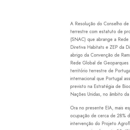
A Resolução do Conselho de 
terrestre com estatuto de pro
(SNAC) que abrange a Rede N
Diretiva Habitats e ZEP da Di
abrigo da Convenção de Rams
Rede Global de Geoparques d
território terrestre de Port
internacional que Portugal as
previsto na Estratégia de Bi
Nações Unidas, no âmbito da 
Ora no presente EIA, mais es
ocupação de cerca de 28% da
intervenção do Projeto Agro