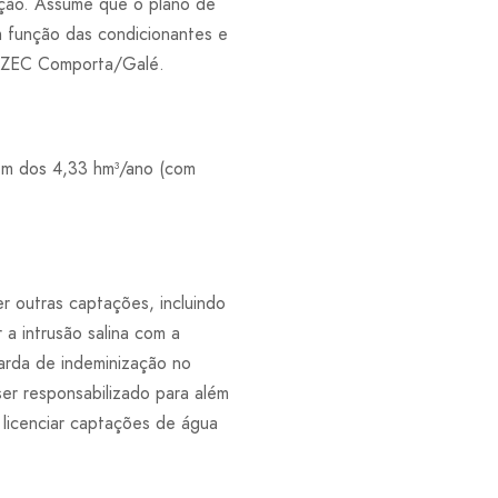
ação. Assume que o plano de
 função das condicionantes e
 – ZEC Comporta/Galé.
em dos 4,33 hm³/ano (com
r outras captações, incluindo
 a intrusão salina com a
arda de indeminização no
er responsabilizado para além
licenciar captações de água