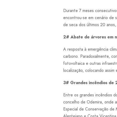
Durante 7 meses consecutivos
encontrou-se em cenário de s
de seca dos últimos 20 anos, 
2# Abate de árvores em n
A resposta à emergência clim
carbono. Paradoxalmente, con
fotovoltaica e outras infraes
localização, colocando assim
3# Grandes incêndios de 
Entre os grandes incêndios d
concelho de Odemira, onde ard
Especial de Conservação de 
Alentejano e Costa Vicentina