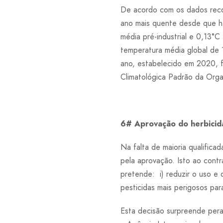
De acordo com os dados reco
ano mais quente desde que há
média pré-industrial e 0,13
temperatura média global de
ano, estabelecido em 2020, 
Climatológica Padrão da Org
6# Aprovação do herbicida
Na falta de maioria qualific
pela aprovação. Isto ao cont
pretende: i) reduzir o uso e 
pesticidas mais perigosos par
Esta decisão surpreende pera