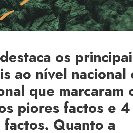
estaca os principai
s ao nível nacional 
ional que marcaram 
os piores factos e 4
 factos. Quanto a