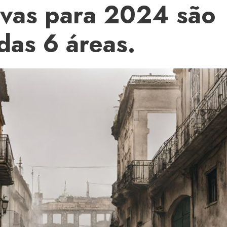
ivas para 2024 são
as 6 áreas.