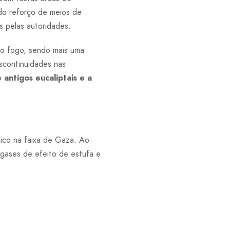
do reforço de meios de
s pelas autoridades.
lo fogo, sendo mais uma
continuidades nas
antigos eucaliptais e a
lico na faixa de Gaza. Ao
 gases de efeito de estufa e