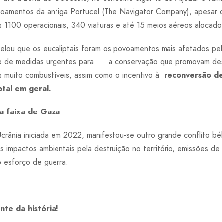
voamentos da antiga Portucel (The Navigator Company), apesar 
 1100 operacionais, 340 viaturas e até 15 meios aéreos alocado
elou que os eucaliptais foram os povoamentos mais afetados pe
e de medidas urgentes para a conservação que promovam des
 muito combustíveis, assim como o incentivo à
reconversão de 
tal em geral.
a faixa de Gaza
crânia iniciada em 2022, manifestou-se outro grande conflito bé
 impactos ambientais pela destruição no território, emissões de
 esforço de guerra.
te da história!