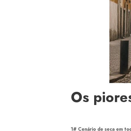
Os piore
1# Cenário de seca em tod