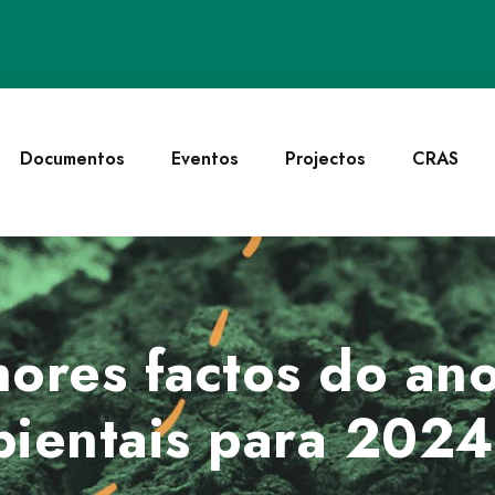
Documentos
Eventos
Projectos
CRAS
hores factos do an
bientais para 2024