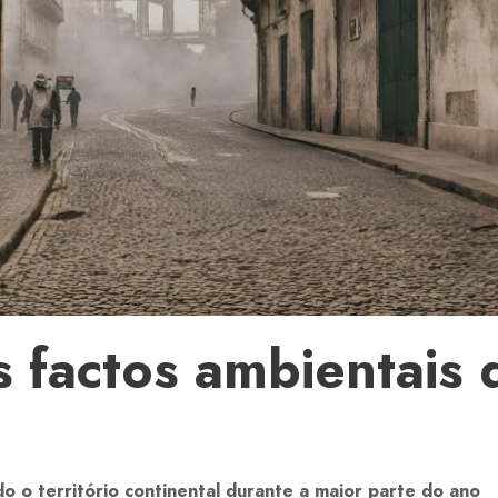
s factos ambientais
o o território continental durante a maior parte do ano