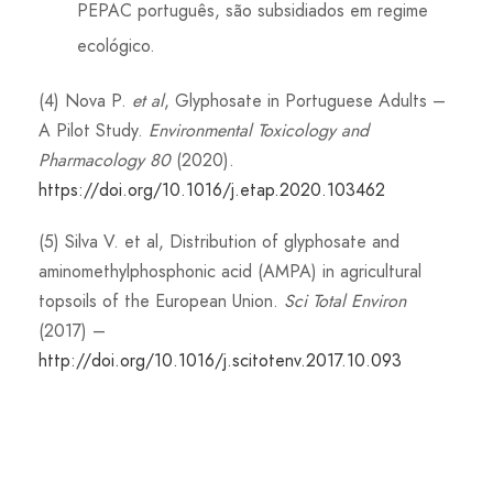
PEPAC português, são subsidiados em regime
ecológico.
(4) Nova P.
et al
, Glyphosate in Portuguese Adults –
A Pilot Study.
Environmental Toxicology and
Pharmacology 80
(2020).
https://doi.org/10.1016/j.etap.2020.103462
(5) Silva V. et al, Distribution of glyphosate and
aminomethylphosphonic acid (AMPA) in agricultural
topsoils of the European Union.
Sci Total Environ
(2017) –
http://doi.org/10.1016/j.scitotenv.2017.10.093