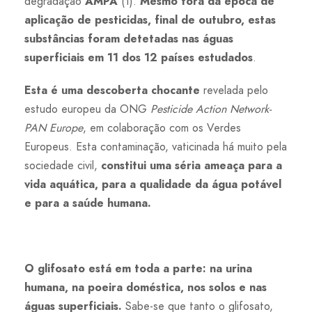
degradação
AMPA
(1).
Mesmo fora da época de
aplicação de pesticidas, final de outubro, estas
substâncias foram detetadas nas águas
superficiais em 11 dos 12 países estudados
.
Esta é uma descoberta chocante
revelada pelo
estudo europeu da ONG
Pesticide Action Network
-
PAN Europe
, em colaboração com os Verdes
Europeus. Esta contaminação, vaticinada há muito pela
sociedade civil,
constitui uma séria ameaça para a
vida aquática, para a qualidade da água potável
e para a saúde humana.
O glifosato está em toda a parte: na urina
humana, na poeira doméstica, nos solos e nas
águas superficiais.
Sabe-se que tanto o glifosato,