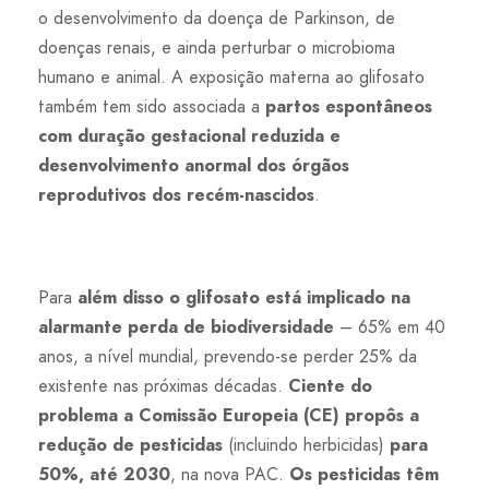
o desenvolvimento da doença de Parkinson, de
doenças renais, e ainda perturbar o microbioma
humano e animal. A exposição materna ao glifosato
também tem sido associada a
partos espontâneos
com duração gestacional reduzida e
desenvolvimento anormal dos órgãos
reprodutivos dos recém-nascidos
.
Para
além disso o glifosato está implicado na
alarmante perda de biodiversidade
– 65% em 40
anos, a nível mundial, prevendo-se perder 25% da
existente nas próximas décadas.
Ciente do
problema a Comissão Europeia (CE) propôs a
redução de pesticidas
(incluindo herbicidas)
para
50%, até 2030
, na nova PAC.
Os pesticidas têm