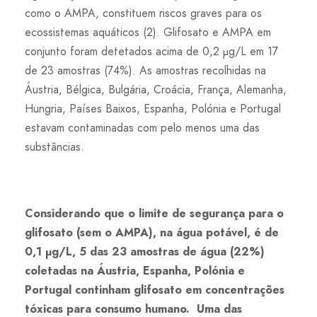
como o AMPA, constituem riscos graves para os
ecossistemas aquáticos (2). Glifosato e AMPA em
conjunto foram detetados acima de 0,2 μg/L em 17
de 23 amostras (74%). As amostras recolhidas na
Áustria, Bélgica, Bulgária, Croácia, França, Alemanha,
Hungria, Países Baixos, Espanha, Polónia e Portugal
estavam contaminadas com pelo menos uma das
substâncias.
Considerando que o limite de segurança para o
glifosato (sem o AMPA), na água potável, é de
0,1
μ
g/L, 5 das 23 amostras de água (22%)
coletadas na Áustria, Espanha, Polónia e
Portugal continham glifosato em concentrações
tóxicas para consumo humano. Uma das