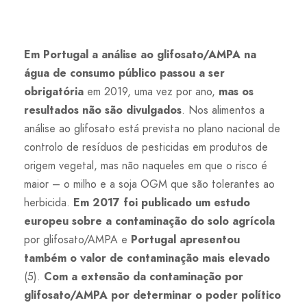
Em Portugal a análise ao glifosato/AMPA na
água de consumo público passou a ser
obrigatória
em 2019, uma vez por ano,
mas os
resultados não são divulgados
. Nos alimentos a
análise ao glifosato está prevista no plano nacional de
controlo de resíduos de pesticidas em produtos de
origem vegetal, mas não naqueles em que o risco é
maior – o milho e a soja OGM que são tolerantes ao
herbicida.
Em 2017 foi publicado um estudo
europeu sobre a contaminação do solo agrícola
por glifosato/AMPA e
Portugal apresentou
também o valor de contaminação mais elevado
(5).
Com a extensão da contaminação por
glifosato/AMPA por determinar o poder político