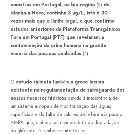
amostras em Portugal, na bio-região
(3)
de
Idanha-a-Nova, continha 3 µg/L, isto é 30
vezes mais que o limite legal, o que confirma
estudos anteriores da Plataforma Transgénicos
Fora em Portugal (PTF) que revelaram a
contaminação da urina humana na grande
maioria das pessoas analisadas
(4).
O
estudo salienta
também
a grave lacuna
existente na regulamentação de salvaguarda dos
nossos recursos hídricos
devido à inexistência de
um sistema europeu de monitorização das águas
superficiais e da falta de valores de referência para o
AMPA que, embora seja um produto da degradação
do glifosato, é também muito tóxico.