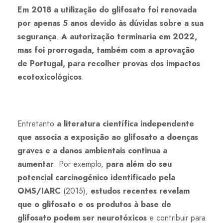
Em 2018 a utilização do glifosato foi renovada
por apenas 5 anos
devido às dúvidas sobre a sua
segurança
.
A autorização terminaria em 2022,
mas foi prorrogada, também com a aprovação
de Portugal, para recolher provas dos impactos
ecotoxicológicos
.
Entretanto
a literatura científica independente
que associa a exposição ao glifosato a doenças
graves e a danos ambientais continua a
aumentar
. Por exemplo,
para além do seu
potencial carcinogénico identificado pela
OMS/IARC
(2015),
estudos recentes revelam
que o glifosato e os produtos à base de
glifosato podem ser neurotóxicos
e contribuir para