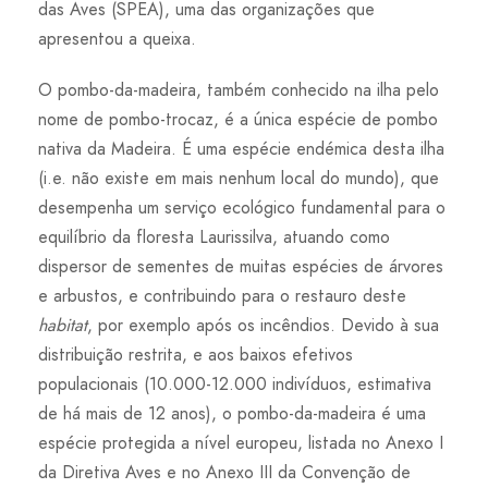
das Aves (SPEA), uma das organizações que
apresentou a queixa.
O pombo-da-madeira, também conhecido na ilha pelo
nome de pombo-trocaz, é a única espécie de pombo
nativa da Madeira. É uma espécie endémica desta ilha
(i.e. não existe em mais nenhum local do mundo), que
desempenha um serviço ecológico fundamental para o
equilíbrio da floresta Laurissilva, atuando como
dispersor de sementes de muitas espécies de árvores
e arbustos, e contribuindo para o restauro deste
habitat
, por exemplo após os incêndios. Devido à sua
distribuição restrita, e aos baixos efetivos
populacionais (10.000-12.000 indivíduos, estimativa
de há mais de 12 anos), o pombo-da-madeira é uma
espécie protegida a nível europeu, listada no Anexo I
da Diretiva Aves e no Anexo III da Convenção de