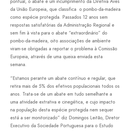
pontual, o abate é um incumprimento da Diretiva Aves
da União Europeia, que classifica o pombo-da-madeira
como espécie protegida. Passados 12 anos sem
respostas satisfatórias da Administração Regional e
sem fim à vista para o abate “extraordinário” do
pombo-da-madeira, oito associações de ambiente
viram-se obrigadas a reportar o problema à Comissão
Europeia, através de uma queixa enviada esta
semana.
“Estamos perante um abate contínuo e regular, que
retira mais de 5% dos efetivos populacionais todos os
anos. Trata-se de um abate em tudo semelhante a
uma atividade extrativa e cinegética, e cujo impacto
na população desta espécie protegida nem sequer
está a ser monitorizado” diz Domingos Leitão, Diretor
Executivo da Sociedade Portuguesa para o Estudo