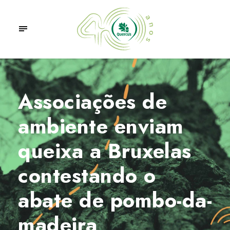
Associações de
ambiente enviam
queixa a Bruxelas
contestando o
abate de pombo-da-
madeira