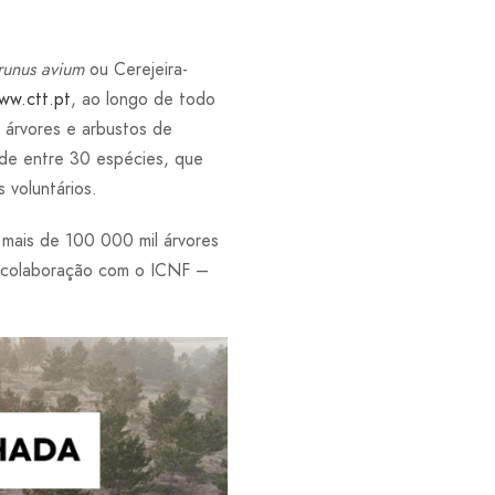
runus avium
ou Cerejeira-
ww.ctt.pt
, ao longo de todo
m árvores e arbustos de
, de entre 30 espécies, que
 voluntários.
 mais de 100 000 mil árvores
m colaboração com o ICNF –