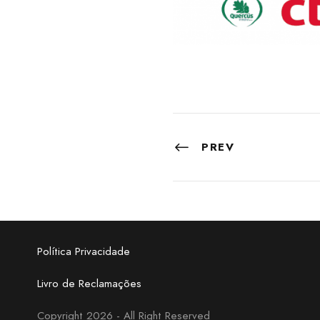
PREV
Política Privacidade
Livro de Reclamações
Copyright 2026 - All Right Reserved