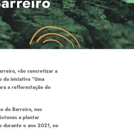
arreiro
reiro, vão concretizar a
 da iniciativa “Uma
ara a reflorestação do
o do Barreiro, nos
óctones a plantar
o durante o ano 2021, no