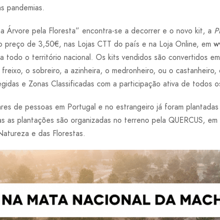
as pandemias.
 Árvore pela Floresta” encontra-se a decorrer e o novo kit, a
P
lo preço de 3,50€, nas Lojas CTT do país e na Loja Online, em
w
a todo o território nacional. Os kits vendidos são convertidos e
reixo, o sobreiro, a azinheira, o medronheiro, ou o castanheiro
idas e Zonas Classificadas com a participação ativa de todos os
ares de pessoas em Portugal e no estrangeiro já foram plantadas
as as plantações são organizadas no terreno pela QUERCUS, e
Natureza e das Florestas.