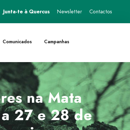
Junta-te à Quercus
Newsletter
Contactos
Comunicados
Campanhas
res na Mata
 a 27 e 28 de