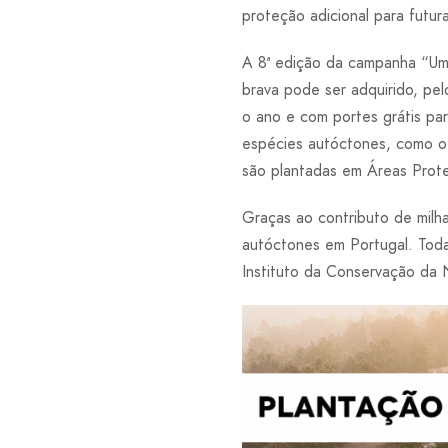
proteção adicional para futur
A 8ª edição da campanha “Uma
brava pode ser adquirido, pe
o ano e com portes grátis par
espécies autóctones, como o f
são plantadas em Áreas Proteg
Graças ao contributo de milh
autóctones em Portugal. Tod
Instituto da Conservação da 