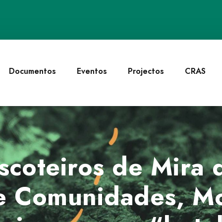
Documentos
Eventos
Projectos
CRAS
coteiros de Mira d
e Comunidades, M