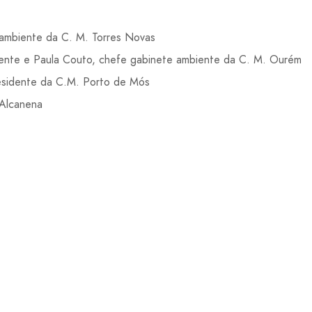
ambiente da C. M. Torres Novas
idente e Paula Couto, chefe gabinete ambiente da C. M. Ourém
esidente da C.M. Porto de Mós
 Alcanena