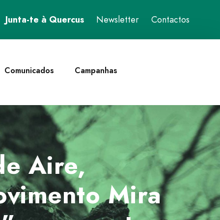
Junta-te à Quercus
Newsletter
Contactos
Comunicados
Campanhas
e Aire,
ovimento Mira