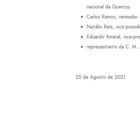
nacional da Quercus
Carlos Ramos, vereador 
Natálio Reis, vice-pres
Eduardo Amaral, vice-pr
representante da C. M.
25 de Agosto de 2021