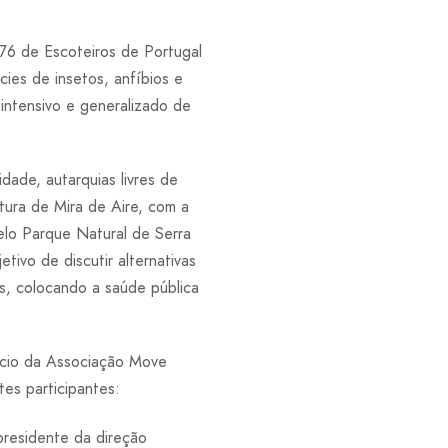
76 de Escoteiros de Portugal
cies de insetos, anfíbios e
intensivo e generalizado de
dade, autarquias livres de
tura de Mira de Aire, com a
elo Parque Natural de Serra
ivo de discutir alternativas
es, colocando a saúde pública
cio da Associação Move
es participantes:
residente da direção