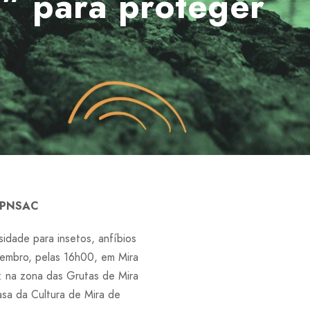
” para proteger
o PNSAC
sidade para insetos, anfíbios
etembro, pelas 16h00, em Mira
es: na zona das Grutas de Mira
asa da Cultura de Mira de