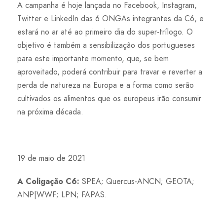
A campanha é hoje lançada no Facebook, Instagram,
Twitter e LinkedIn das 6 ONGAs integrantes da C6, e
estará no ar até ao primeiro dia do super-trílogo. O
objetivo é também a sensibilização dos portugueses
para este importante momento, que, se bem
aproveitado, poderá contribuir para travar e reverter a
perda de natureza na Europa e a forma como serão
cultivados os alimentos que os europeus irão consumir
na próxima década.
19 de maio de 2021
A Coligação C6:
SPEA; Quercus-ANCN; GEOTA;
ANP|WWF; LPN; FAPAS.