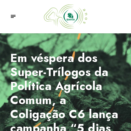
Em véspera dos
Super-Trílogos da
Política Agrícola
Comum, a
Coligação C6 lança
campanha “5 dias,