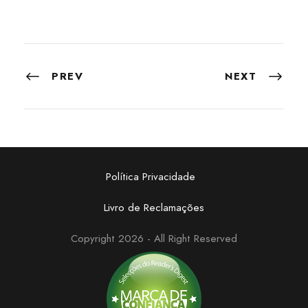
PREV
NEXT
Política Privacidade
Livro de Reclamações
Copyright 2026 - All Right Reserved