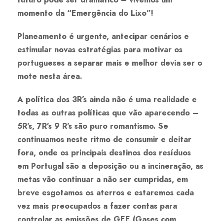
momento da “Emergência do Lixo”!
Planeamento é urgente, antecipar cenários e
estimular novas estratégias para motivar os
portugueses a separar mais e melhor devia ser o
mote nesta área.
A política dos 3R’s ainda não é uma realidade e
todas as outras políticas que vão aparecendo –
5R’s, 7R’s 9 R’s são puro romantismo. Se
continuamos neste ritmo de consumir e deitar
fora, onde os principais destinos dos resíduos
em Portugal são a deposição ou a incineração, as
metas vão continuar a não ser cumpridas, em
breve esgotamos os aterros e estaremos cada
vez mais preocupados a fazer contas para
controlar as emissões de GEE (Gases com