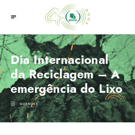
Dia Internacional
da Reciclagem – A
emergência do Lixo
QUERCUS