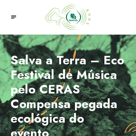
Salva a Terra – Eco
Festival de Música
pelo CERAS
Compensa pegada
ecológica do
evento