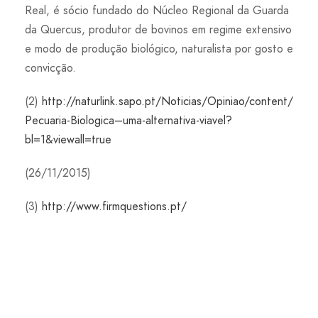
Real, é sócio fundado do Núcleo Regional da Guarda
da Quercus, produtor de bovinos em regime extensivo
e modo de produção biológico, naturalista por gosto e
convicção.
(2)
http://naturlink.sapo.pt/Noticias/Opiniao/content/
Pecuaria-Biologica–uma-alternativa-viavel?
bl=1&viewall=true
(26/11/2015)
(3)
http://www.firmquestions.pt/