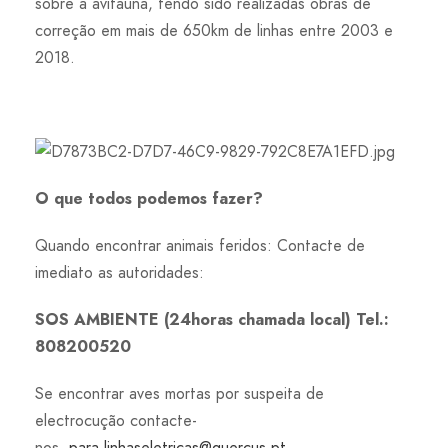
sobre a avifauna, tendo sido realizadas obras de
correção em mais de 650km de linhas entre 2003 e
2018.
O que todos podemos fazer?
Quando encontrar animais feridos: Contacte de
imediato as autoridades:
SOS AMBIENTE (24horas chamada local) Tel.:
808200520
Se encontrar aves mortas por suspeita de
electrocução contacte-
nos
para.linhaseletricas@quercus.pt