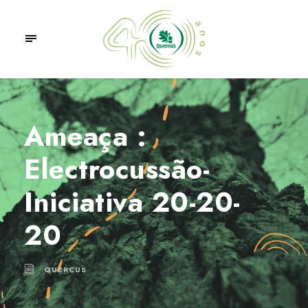
Ameaça :
Electrocussão-
Iniciativa 20-20-
20
QUERCUS