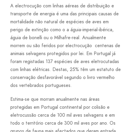
A electrocução com linhas aéreas de distribuição e
transporte de energia é uma das principais causas de
mortalidade não natural de espécies de aves em
perigo de extinção como o a águia-imperial-ibérica,
águia de bonelli ou o Milhafre-real. Anualmente
morrem ou são feridos por electrocução centenas de
animais selvagens protegidos por lei. Em Portugal já
foram registadas 137 espécies de aves eletrocutadas
com linhas elétricas. Destas, 25% têm um estatuto de
conservação desfavorável segundo o livro vermelho
dos vertebrados portugueses.
Estima-se que morram anualmente nas áreas
protegidas em Portugal continental por colisão e
eletrocussão cerca de 100 mil aves selvagens e em
todo o território cerca de 300 mil aves por ano. Os
grupos de fauna mais afectados que deram entrada