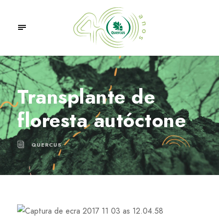
Transplante de
floresta autóctone
QUERCUS