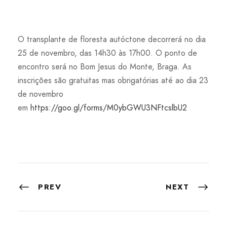
O transplante de floresta autóctone decorrerá no dia
25 de novembro, das 14h30 às 17h00. O ponto de
encontro será no Bom Jesus do Monte, Braga. As
inscrições são gratuitas mas obrigatórias até ao dia 23
de novembro
em
https://goo.gl/forms/M0ybGWU3NFtcslbU2
PREV
NEXT