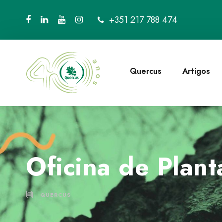
+351 217 788 474
Quercus
Artigos
Oficina de Plant
QUERCUS