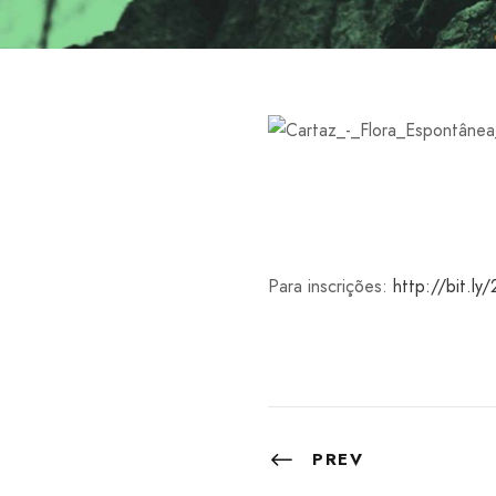
Para inscrições:
http://bit.ly
PREV