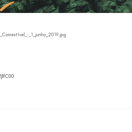
/2JlfC00