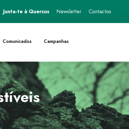
Junta-te à Quercus
Newsletter
Contactos
Comunicados
Campanhas
tíveis