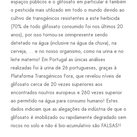
espaços públicos e o glifosato em particular é também
o pesticida mais utilizado em todo o mundo devido ao
cultivo de transgénicos resistentes a este herbicida
(70% de todo glifosato consumido foi nos últimos 20
anos), por isso tornou-se omnipresente sendo
detetado na água (inclusive na água da chuva), na
cerveja, … e no nosso organismo, como na urina e no
leite materno! Em Portugal as únicas análises
realizadas foi à urina de 26 portugueses, graças à
Plataforma Transgénicos Fora, que revelou níveis de
glifosato cerca de 20 vezes superiores aos
encontrados noutros europeus e 260 vezes superior
ao permitido na água para consumo humano! Estes
dados indiciam que as alegações da indústria de que o
glifosato é imobilizado ou rapidamente degradado sem
riscos no solo e não é bio-acumulativo são FALSAS!!