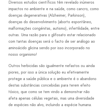
Diversos estudos científicos têm revelado inúmeros
impactos no ambiente e na saúde, como cancro, como
doenças degenerativas (Alzheimer, Parkinson),
doenças do desenvolvimento (aborto espontâneo,
malformações congénitas, autismo), infertilidade, entre
outras. Uma razão para o glifosato estar relacionado
com tantas doenças será o facto de ser análogo ao
aminoácido glicina sendo por isso incorporado no
nosso organismo!
Outros herbicidas são igualmente nefastos ou ainda
piores, por isso a única solução eu efetivamente
protege a saúde pública e o ambiente é o abandono
destas substâncias concebidas para terem efeito
tóxico, que como se tem vindo a demonstrar não
afeta apenas células vegetais, mas uma diversidade
de espécies não alvo, incluindo a espécie humana.