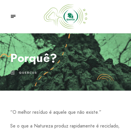
Porquê?
QUERCUS
“O melhor resíduo é aquele que não existe.”
Se o que a Natureza produz rapidamente é reciclado,