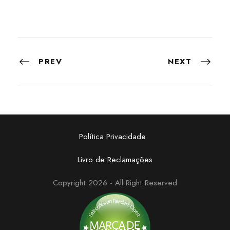
PREV
NEXT
Política Privacidade
Livro de Reclamações
Copyright 2026 - All Right Reserved