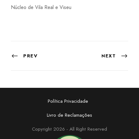
Núcleo de Vila Real e Viseu
PREV
NEXT
Política Privacidade
Livro de Reclamações
Copyright 2026 - All Right Reserved