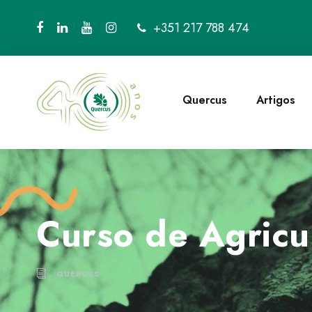
+351 217 788 474
Quercus
Artigos
Curso de Agricu
QUERCUS