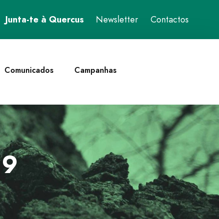
Junta-te à Quercus
Newsletter
Contactos
Comunicados
Campanhas
19