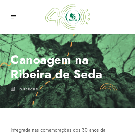
Canoagem na
Ribeira de Seda
QUERCUS
Integrada nas comemorações dos 30 anos da