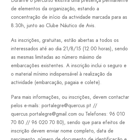
Durante o percurso existirá uma presença permanente
de elementos da organização, estando a
concentração de início da actividade marcada para as
8.30h, junto ao Clube Náutico de Avis.
As inscrições, gratuitas, estão abertas a todos os
interessados até ao dia 21/8/15 (12.00 horas), sendo
as mesmas limitadas ao número máximo de
embarcações existentes. A inscrição inclui o seguro e
o material mínimo indispensável à realização da
actividade (embarcação, pagaia e colete).
Para mais informações, ou inscrições, devem contactar
pelos e-mails:
portalegre@quercus.pt
//
quercus.portalegre@gmail.com
ou Telefones: 96 010
70 80 // 96 020 70 80), sendo que para efeitos de
inscrição devem enviar nome completo, data de
nascimento, número de documento de identificação e