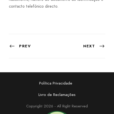
contacto telefónico directo.
PREV
NEXT
Política Privacidade
Livro de Reclamações
Copyright 2026 - All Right Reserved