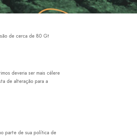
issão de cerca de 80 Gt
imos deveria ser mais célere
sta de alteração para a
o parte de sua política de