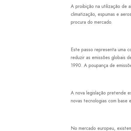
A proibição na utilização de 
climatização, espumas e aeros
procura do mercado.
Este passo representa uma con
reduzir as emissões globais
1990. A poupança de emissõ
A nova legislação pretende es
novas tecnologias com base em
No mercado europeu, existem 