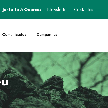
Junta-te à Quercus
Newsletter
Contactos
Comunicados
Campanhas
eu