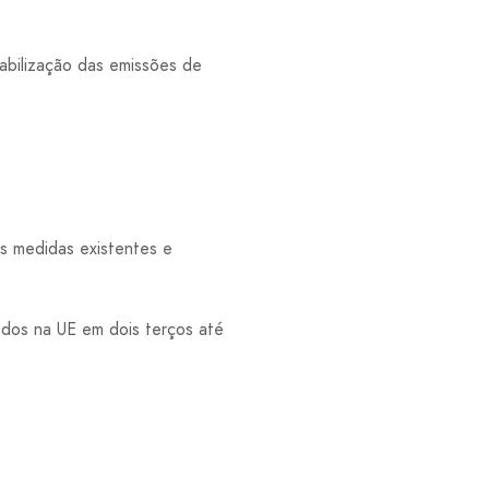
abilização das emissões de
as medidas existentes e
ados na UE em dois terços até