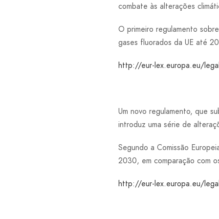
combate às alterações climáti
O primeiro regulamento sobre
gases fluorados da UE até 20
http://eur-lex.europa.eu/l
Um novo regulamento, que subs
introduz uma série de alteraç
Segundo a Comissão Europeia,
2030, em comparação com os
http://eur-lex.europa.eu/l