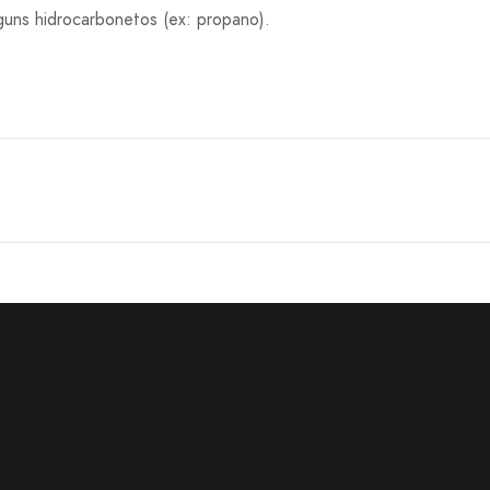
guns hidrocarbonetos (ex: propano).