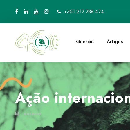
+351 217 788 474
Quercus
Artigos
Ação internacion
QUERCUS