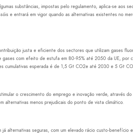
algumas substâncias, impostas pelo regulamento, aplica-se aos se
sóis e entrará em vigor quando as alternativas existentes no me
tribuição justa e eficiente dos sectores que utilizam gases fluo
 de gases com efeito de estufa em 80-95% até 2050 da UE, por 
es cumulativas esperada é de 1,5 Gt CO2e até 2030 e 5 Gt C
timular o crescimento do emprego e inovação verde, através do i
 alternativas menos prejudicais do ponto de vista climático.
já alternativas seguras, com um elevado rácio custo-benefício