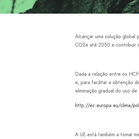
Alcançar uma solução global 
CO2e até 2050 e contribuir si
Dada a relação entre os HCFC
e, para facilitar a obtenção
eliminação gradual do uso de
http://ec.europa.eu/clima/p
A UE está também a tomar med