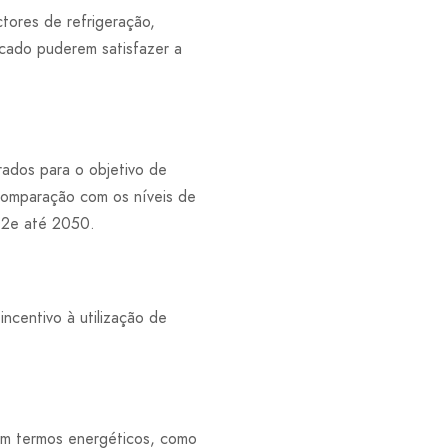
ctores de refrigeração,
rcado puderem satisfazer a
rados para o objetivo de
comparação com os níveis de
O2e até 2050.
ncentivo à utilização de
 em termos energéticos, como