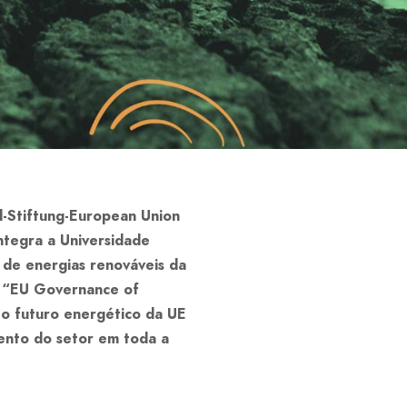
l-Stiftung-European Union
integra a Universidade
a de energias renováveis da
o “EU Governance of
 o futuro energético da UE
mento do setor em toda a