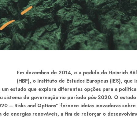
Em dezembro de 2014, e a pedido do Heinrich Böl
(HBF), o Instituto de Estudos Europeus (IES), que 
u um estudo que explora diferentes opções para a polític
seu sistema de governação no período pós-2020. O estud
0 – Risks and Options” fornece ideias inovadoras sobre
 de energias renováveis, a fim de reforçar o desenvolvi