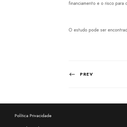
financiamento e o risco para o
O estudo pode ser encontra
PREV
Política Privacidade