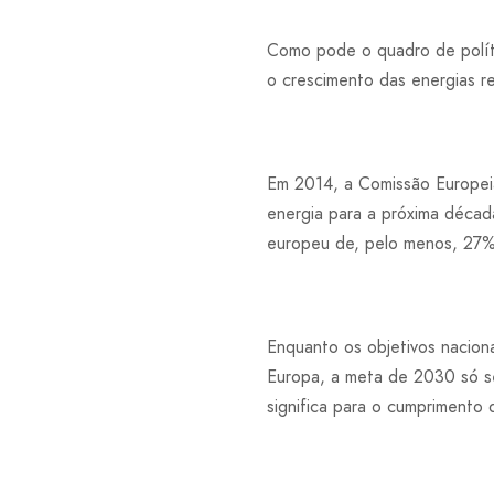
Como pode o quadro de políti
o crescimento das energias r
Em 2014, a Comissão Europei
energia para a próxima décad
europeu de, pelo menos, 27
Enquanto os objetivos nacion
Europa, a meta de 2030 só se
significa para o cumprimento 