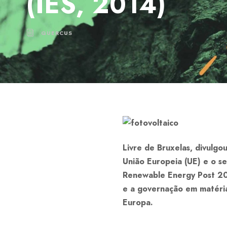
(IES, 2014)
QUERCUS
Livre de Bruxelas, divulgo
União Europeia (UE) e o 
Renewable Energy Post 202
e a governação em matéria
Europa.