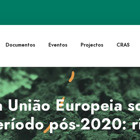
Documentos
Eventos
Projectos
CRAS
 União Europeia so
eríodo pós-2020: r