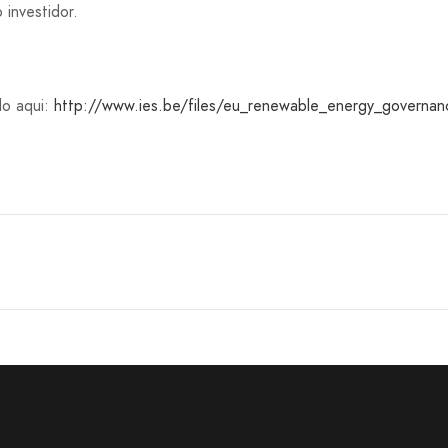
 investidor.
do aqui:
http://www.ies.be/files/eu_renewable_energy_governa