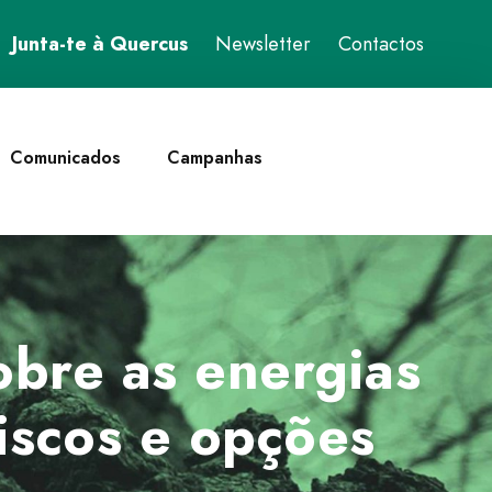
Junta-te à Quercus
Newsletter
Contactos
Comunicados
Campanhas
bre as energias
iscos e opções