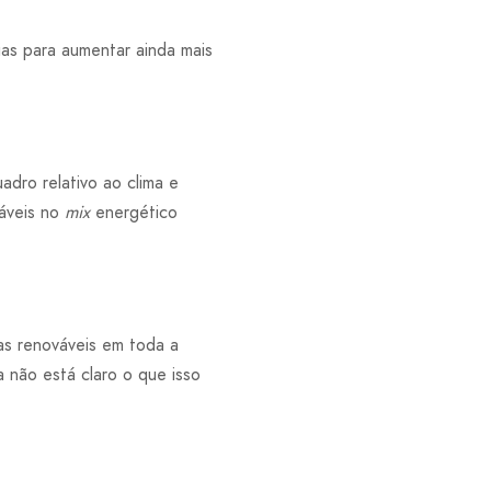
as para aumentar ainda mais
dro relativo ao clima e
váveis no
mix
energético
as renováveis em toda a
 não está claro o que isso