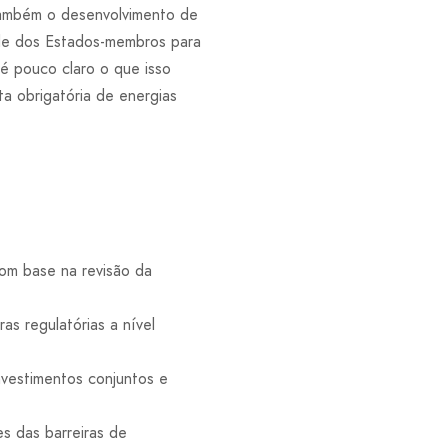
também o desenvolvimento de
ade dos Estados-membros para
 é pouco claro o que isso
a obrigatória de energias
com base na revisão da
as regulatórias a nível
nvestimentos conjuntos e
es das barreiras de