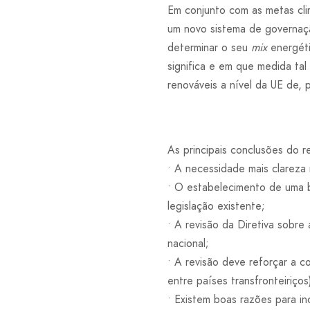
Em conjunto com as metas cl
um novo sistema de governaçã
determinar o seu
mix
energéti
significa e em que medida ta
renováveis a nível da UE de,
As principais conclusões do re
• A necessidade mais clareza 
• O estabelecimento de uma b
legislação existente;
• A revisão da Diretiva sobre
nacional;
• A revisão deve reforçar a 
entre países transfronteiriços
• Existem boas razões para in