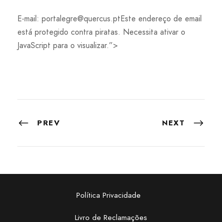
E-mail:
portalegre@quercus.ptEste
endereço de email
está protegido contra piratas. Necessita ativar o
JavaScript para o visualizar.”>
PREV
NEXT
Política Privacidade
Livro de Reclamações