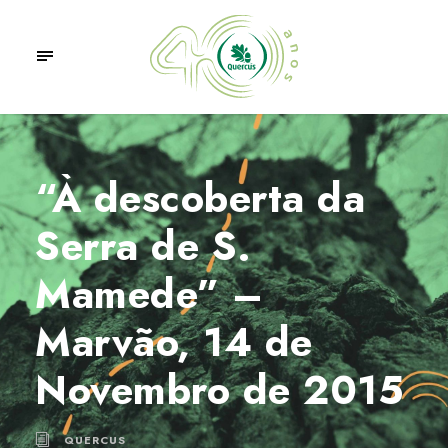
“À descoberta da
Serra de S.
Mamede” –
Marvão, 14 de
Novembro de 2015
QUERCUS