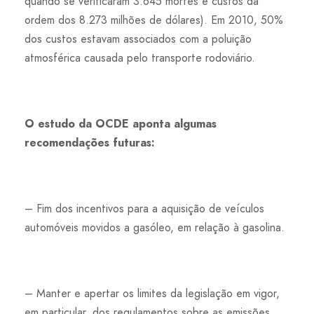
quando se verificaram 3.645 mortes e custos da
ordem dos 8.273 milhões de dólares). Em 2010, 50%
dos custos estavam associados com a poluição
atmosférica causada pelo transporte rodoviário.
O estudo da OCDE aponta algumas
recomendações futuras:
– Fim dos incentivos para a aquisição de veículos
automóveis movidos a gasóleo, em relação à gasolina.
– Manter e apertar os limites da legislação em vigor,
em particular, dos regulamentos sobre as emissões