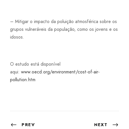
– Mitigar o impacto da poluição atmosférica sobre os
grupos vulneráveis da população, como os jovens e os
idosos.
O estudo está disponível
aqui:
www.oecd.org/environment/cost-of-air-
pollution.htm
PREV
NEXT