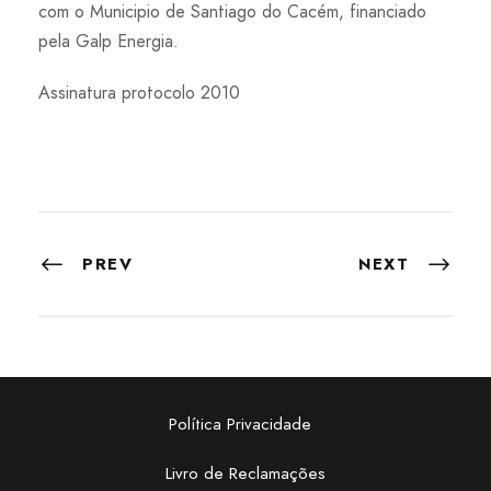
com o Municipio de Santiago do Cacém, financiado
pela Galp Energia.
Assinatura protocolo 2010
PREV
NEXT
Política Privacidade
Livro de Reclamações