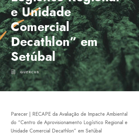
e Unidade
Comercial
Decathlon” em
Setúbal
QUERCUS
Parecer | RECAPE da Avaliação de Impacte Ambiental
do “Centro de Aprovisionamento Logístico Regional e
Unidade Comercial Decathlon” em Setúbal