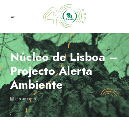
Núcleo de Lisboa –
Projecto Alerta
Ambiente
QUERCUS