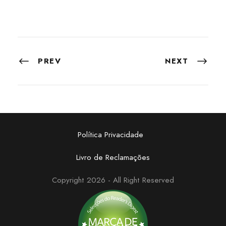
PREV
NEXT
Política Privacidade
Livro de Reclamações
Copyright 2026 - All Right Reserved