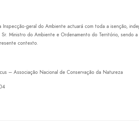
a Inspecção-geral do Ambiente actuará com toda a isenção, in
Sr. Ministro do Ambiente e Ordenamento do Território, sendo a
resente contexto.
cus – Associação Nacional de Conservação da Natureza
004