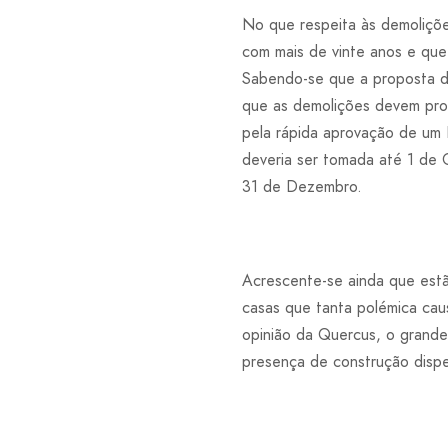
No que respeita às demoliçõe
com mais de vinte anos e qu
Sabendo-se que a proposta de
que as demolições devem pros
pela rápida aprovação de um 
deveria ser tomada até 1 de 
31 de Dezembro.
Acrescente-se ainda que est
casas que tanta polémica ca
opinião da Quercus, o grande
presença de construção dispe