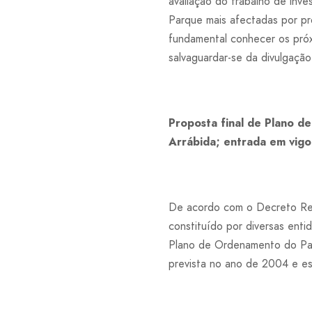
avaliação do trabalho de inve
Parque mais afectadas por pr
fundamental conhecer os pró
salvaguardar-se da divulgação
Proposta final de Plano d
Arrábida; entrada em vig
De acordo com o Decreto Reg
constituído por diversas enti
Plano de Ordenamento do Par
prevista no ano de 2004 e es