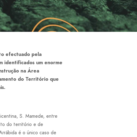
ito efectuado pela
m identificados um enorme
nstrução na Área
amento do Território que
is.
icentina, S. Mamede, entre
o do território e de
Arrábida é o único caso de