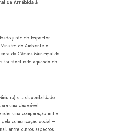
al da Arrábida à
alhado junto do Inspector
 Ministro do Ambiente e
mente da Câmara Municipal de
ue foi efectuado aquando do
inistro) e a disponibilidade
 para uma desejável
ntender uma comparação entre
s pela comunicação social –
nal, entre outros aspectos.