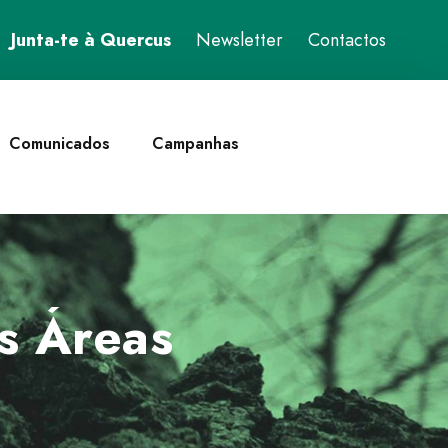
Junta-te à Quercus
Newsletter
Contactos
Comunicados
Campanhas
s Áreas