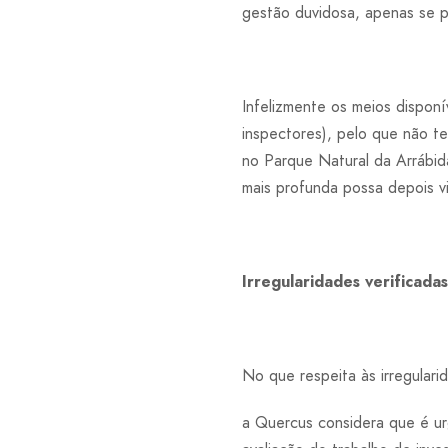
gestão duvidosa, apenas se p
Infelizmente os meios dispon
inspectores), pelo que não t
no Parque Natural da Arrábid
mais profunda possa depois vi
Irregularidades verificada
No que respeita às irregulari
a Quercus considera que é ur