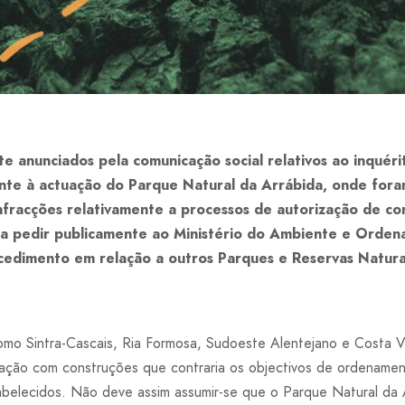
e anunciados pela comunicação social relativos ao inquér
nte à actuação do Parque Natural da Arrábida, onde fora
fracções relativamente a processos de autorização de co
 a pedir publicamente ao Ministério do Ambiente e Orden
edimento em relação a outros Parques e Reservas Natura
omo Sintra-Cascais, Ria Formosa, Sudoeste Alentejano e Costa V
ção com construções que contraria os objectivos de ordenament
belecidos. Não deve assim assumir-se que o Parque Natural da 