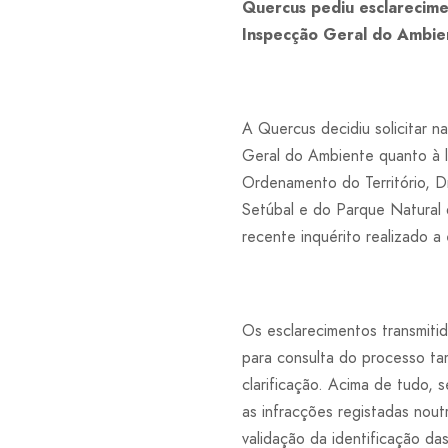
Quercus pediu esclarecime
Inspecção Geral do Ambie
A Quercus decidiu solicitar n
Geral do Ambiente quanto à l
Ordenamento do Território, 
Setúbal e do Parque Natural
recente inquérito realizado a
Os esclarecimentos transmitido
para consulta do processo ta
clarificação. Acima de tudo,
as infracções registadas nou
validação da identificação da