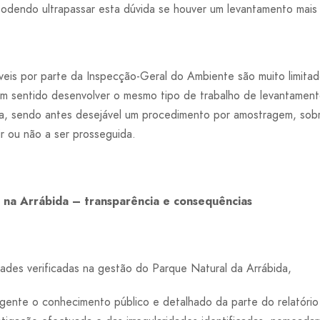
odendo ultrapassar esta dúvida se houver um levantamento mais 
íveis por parte da Inspecção-Geral do Ambiente são muito limita
em sentido desenvolver o mesmo tipo de trabalho de levantamento
a, sendo antes desejável um procedimento por amostragem, sobr
r ou não a ser prosseguida.
s na Arrábida – transparência e consequências
dades verificadas na gestão do Parque Natural da Arrábida,
gente o conhecimento público e detalhado da parte do relatório