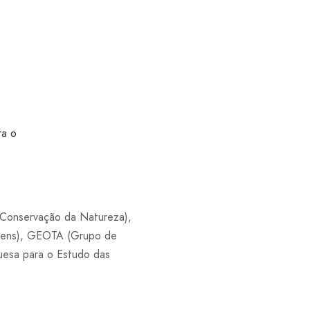
ra o
 Conservação da Natureza),
agens), GEOTA (Grupo de
esa para o Estudo das