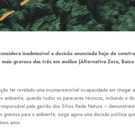
considera inadmissível a decisão anunciada hoje de const
mais gravosa das três em análise (Alternativa Zero, Baixo
ção ter revelado uma incompreensível incapacidade em chegar a
o ambiente, quando todos os pareceres técnicos, incluindo o do 
responsável pela gestão dos Sítios Rede Natura – demonstrar
 gravosa para o ambiente, surge agora uma decisão política que 
imos anos.