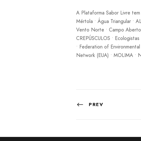
A Plataforma Sabor Livre te
Mértola • Água Triangular •
Vento Norte • Campo Aberto
CREPÚSCULOS • Ecologistas e
• Federation of Environmental
Network (EUA) • MOLIMA • NE
PREV