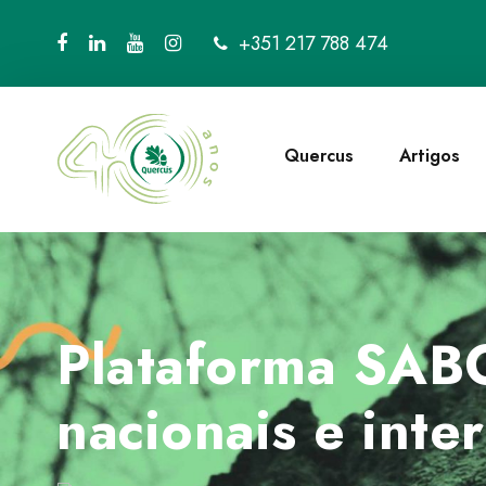
+351 217 788 474
Quercus
Artigos
Plataforma SABO
nacionais e inte