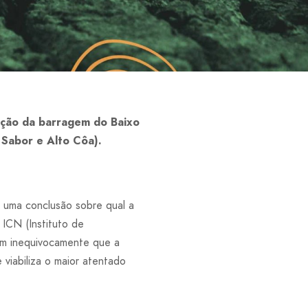
rução da barragem do Baixo
 Sabor e Alto Côa).
 uma conclusão sobre qual a
ICN (Instituto de
em inequivocamente que a
viabiliza o maior atentado