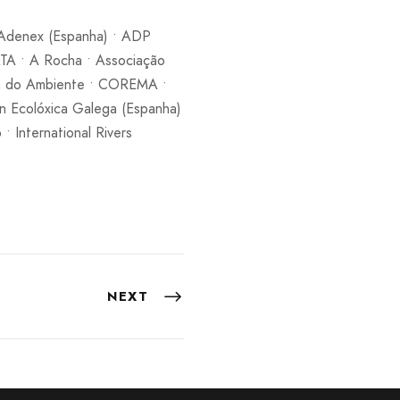
 Adenex (Espanha) • ADP
TA • A Rocha • Associação
ia do Ambiente • COREMA •
n Ecolóxica Galega (Espanha)
• International Rivers
NEXT