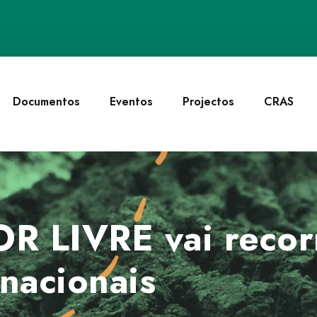
Documentos
Eventos
Projectos
CRAS
R LIVRE vai recorr
rnacionais