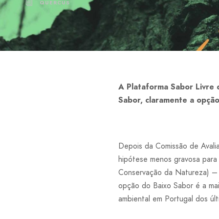
QUERCUS
A Plataforma Sabor Livre 
Sabor, claramente a opção 
Depois da Comissão de Avalia
hipótese menos gravosa para 
Conservação da Natureza) – 
opção do Baixo Sabor é a mais
ambiental em Portugal dos últ