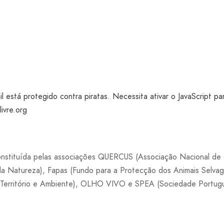
 está protegido contra piratas. Necessita ativar o JavaScript pa
ivre.org
constituída pelas associações QUERCUS (Associação Nacional de
da Natureza), Fapas (Fundo para a Protecção dos Animais Selv
Território e Ambiente), OLHO VIVO e SPEA (Sociedade Portugu