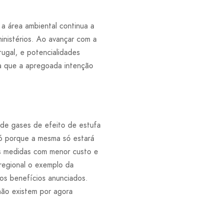
a área ambiental continua a
inistérios. Ao avançar com a
tugal, e potencialidades
a que a apregoada intenção
de gases de efeito de estufa
 só porque a mesma só estará
s medidas com menor custo e
regional o exemplo da
os benefícios anunciados.
não existem por agora