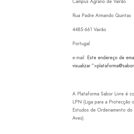
Campus Agrário de Vairão
Rua Padre Armando Quintas
4485-661 Vairão
Portugal
e-mail:
Este endereço de email
visualizar.”>
plataforma@saborl
A Plataforma Sabor Livre é 
LPN (Liga para a Protecção 
Estudos de Ordenamento do 
Aves).