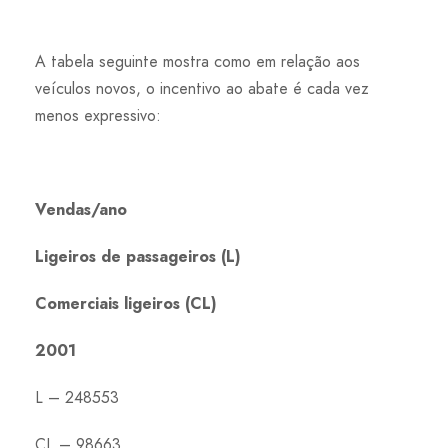
A tabela seguinte mostra como em relação aos
veículos novos, o incentivo ao abate é cada vez
menos expressivo:
Vendas/ano
Ligeiros de passageiros (L)
Comerciais ligeiros (CL)
2001
L – 248553
CL – 98663