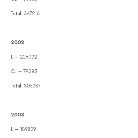
Total: 347216
2002
L – 226092
CL – 79295
Total: 305387
2003
L – 189829