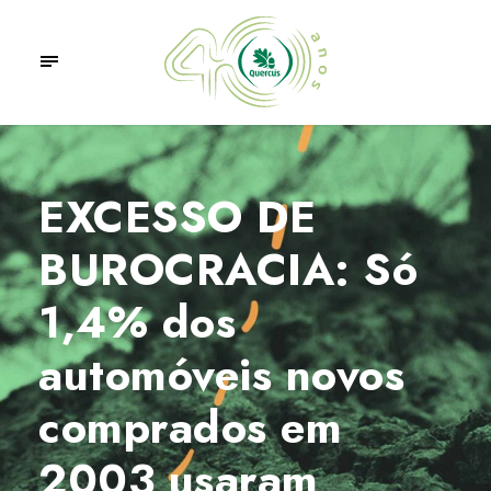
EXCESSO DE
BUROCRACIA: Só
1,4% dos
automóveis novos
comprados em
2003 usaram