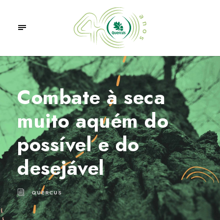
Combate à seca
muito aquém do
possível e do
desejável
QUERCUS