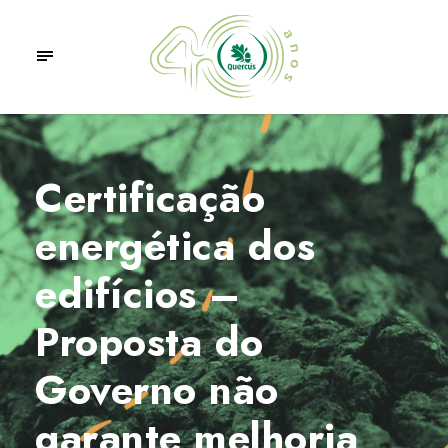
Certificação
energética dos
edifícios –
Proposta do
Governo não
garante melhoria