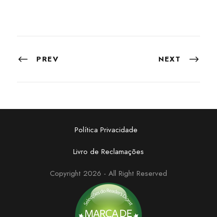
PREV
NEXT
Política Privacidade
Livro de Reclamações
Copyright 2026 - All Right Reserved