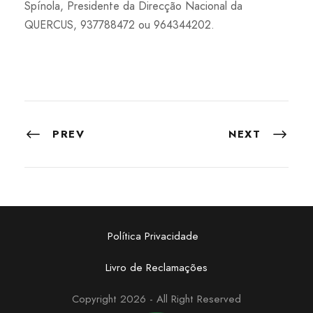
Spínola, Presidente da Direcção Nacional da
QUERCUS, 937788472 ou 964344202.
PREV
NEXT
Política Privacidade
Livro de Reclamações
Copyright 2026 - All Right Reserved