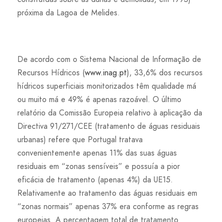
próxima da Lagoa de Melides.
De acordo com o Sistema Nacional de Informação de
Recursos Hídricos (
www.inag.pt
), 33,6% dos recursos
hídricos superficiais monitorizados têm qualidade má
ou muito má e 49% é apenas razoável. O último
relatório da Comissão Europeia relativo à aplicação da
Directiva 91/271/CEE (tratamento de águas residuais
urbanas) refere que Portugal tratava
convenientemente apenas 11% das suas águas
residuais em “zonas sensíveis” e possuía a pior
eficácia de tratamento (apenas 4%) da UE15.
Relativamente ao tratamento das águas residuais em
“zonas normais” apenas 37% era conforme as regras
europeias. A percentagem total de tratamento