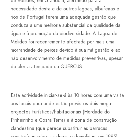
de Melides, em Grândola, alertando para a
necessidade desta e de outros lagoas, albufeiras e
rios de Portugal terem uma adequada gestão que
conduza a uma melhoria substancial da qualidade da
água e à promoção da biodiversidade. A Lagoa de
Melides foi recentemente afectada por mais uma
mortandade de peixes devido à sua má gestão e ao
não desenvolvimento de medidas preventivas, apesar
do alerta atempado da QUERCUS.
Esta actividade iniciar-se-á às 10 horas com uma visita
aos locais para onde estão previstos dois mega-
projectos turísticos/habitacionais (Herdade do
Pinheirinho e Costa Terra) e à zona de construção
clandestina (que parece substituir as barracas
construídas sobre as dunas e demolidas, em 1995)