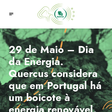
29 de Maio – Dia
da Energia.
Quercus considera
que em Portugal há
um boicote à
energia renovável.