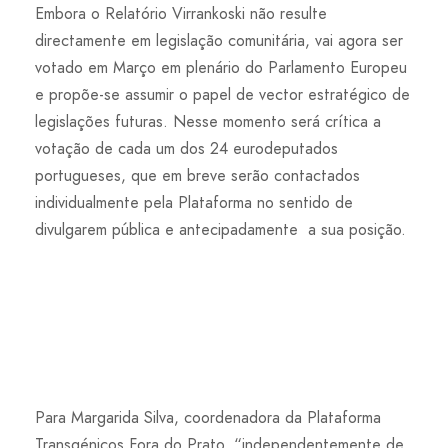
Embora o Relatório Virrankoski não resulte
directamente em legislação comunitária, vai agora ser
votado em Março em plenário do Parlamento Europeu
e propõe-se assumir o papel de vector estratégico de
legislações futuras. Nesse momento será crítica a
votação de cada um dos 24 eurodeputados
portugueses, que em breve serão contactados
individualmente pela Plataforma no sentido de
divulgarem pública e antecipadamente a sua posição.
Para Margarida Silva, coordenadora da Plataforma
Transgénicos Fora do Prato, “independentemente de