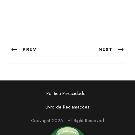
PREV
NEXT
Política Privacidade
Livro de Reclamações
Copyright 2026 - All Right Reserved