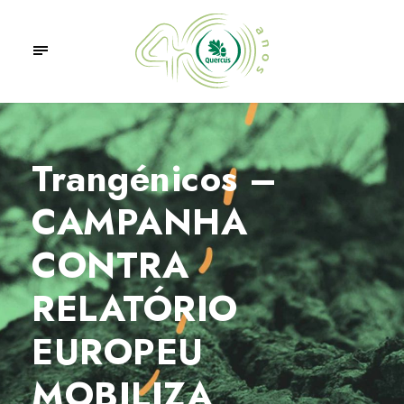
Trangénicos –
CAMPANHA
CONTRA
RELATÓRIO
EUROPEU
MOBILIZA