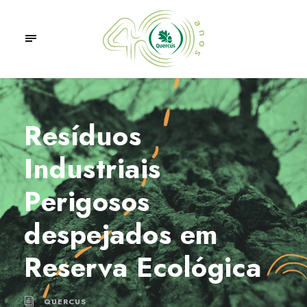
Resíduos
Industriais
Perigosos
despejados em
Reserva Ecológica
QUERCUS