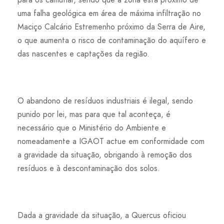
uma falha geológica em área de máxima infiltração no
Maciço Calcário Estremenho próximo da Serra de Aire,
o que aumenta o risco de contaminação do aquífero e
das nascentes e captações da região.
O abandono de resíduos industriais é ilegal, sendo
punido por lei, mas para que tal aconteça, é
necessário que o Ministério do Ambiente e
nomeadamente a IGAOT actue em conformidade com
a gravidade da situação, obrigando à remoção dos
resíduos e à descontaminação dos solos.
Dada a gravidade da situação, a Quercus oficiou