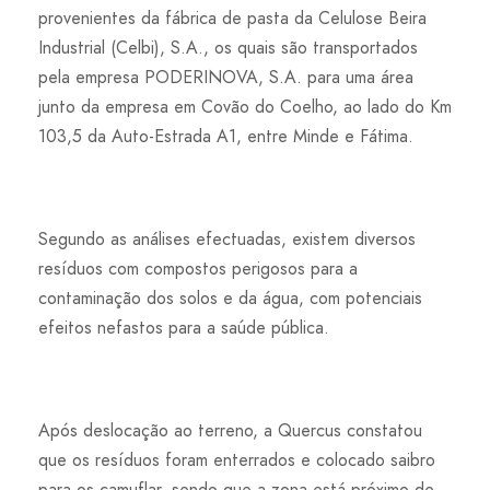
provenientes da fábrica de pasta da Celulose Beira
Industrial (Celbi), S.A., os quais são transportados
pela empresa PODERINOVA, S.A. para uma área
junto da empresa em Covão do Coelho, ao lado do Km
103,5 da Auto-Estrada A1, entre Minde e Fátima.
Segundo as análises efectuadas, existem diversos
resíduos com compostos perigosos para a
contaminação dos solos e da água, com potenciais
efeitos nefastos para a saúde pública.
Após deslocação ao terreno, a Quercus constatou
que os resíduos foram enterrados e colocado saibro
para os camuflar, sendo que a zona está próximo de