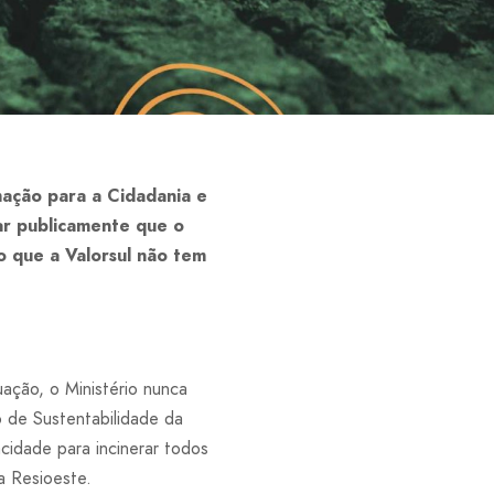
ação para a Cidadania e
r publicamente que o
o que a Valorsul não tem
uação, o Ministério nunca
 de Sustentabilidade da
cidade para incinerar todos
a Resioeste.