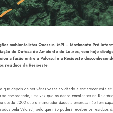
ções ambientalistas Quercus, MPI – Movimento Pró-Inform
ação de Defesa do Ambiente de Loures, vem hoje divulga
oiou a fusão entre a Valorsul e a Resioeste desconhecend
os resíduos da Resioeste.
e que depois de ser várias vezes solicitado a esclarecer esta sit
a se compreende, uma vez que os dados constantes no Relatório
que desde 2002 que o incinerador daquela empresa não tem capa
rvidos pela Valorsul, pelo que não poderá receber os resíduos d