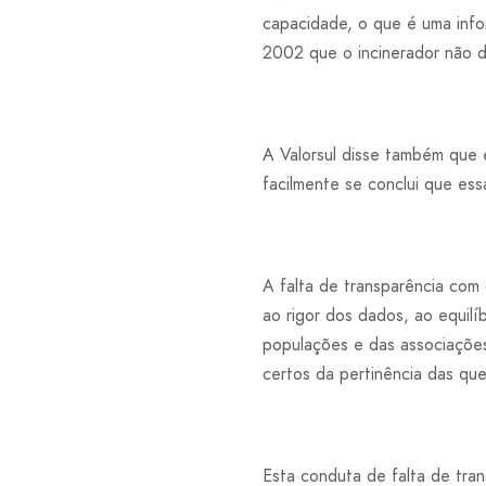
capacidade, o que é uma info
2002 que o incinerador não 
A Valorsul disse também que e
facilmente se conclui que ess
A falta de transparência com
ao rigor dos dados, ao equilí
populações e das associaçõe
certos da pertinência das qu
Esta conduta de falta de tran