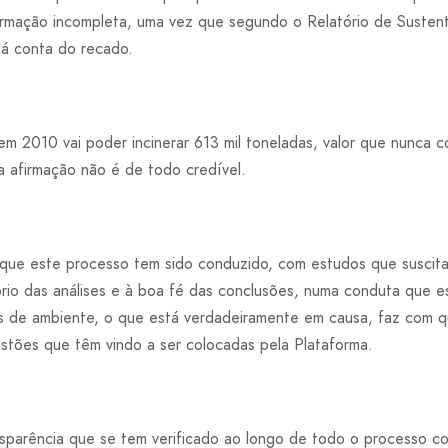
rmação incompleta, uma vez que segundo o Relatório de Susten
dá conta do recado.
m 2010 vai poder incinerar 613 mil toneladas, valor que nunca co
a afirmação não é de todo credível.
 que este processo tem sido conduzido, com estudos que suscit
brio das análises e à boa fé das conclusões, numa conduta que e
s de ambiente, o que está verdadeiramente em causa, faz com q
estões que têm vindo a ser colocadas pela Plataforma.
sparência que se tem verificado ao longo de todo o processo con