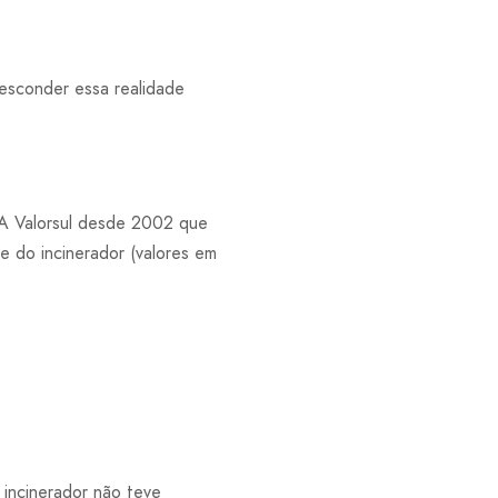
 esconder essa realidade
 A Valorsul desde 2002 que
e do incinerador (valores em
incinerador não teve