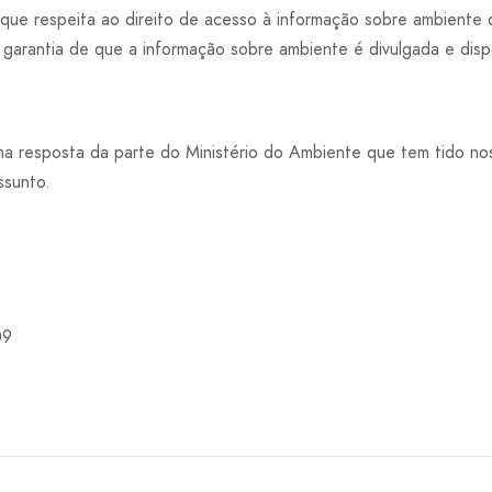
que respeita ao direito de acesso à informação sobre ambiente 
garantia de que a informação sobre ambiente é divulgada e dispo
a resposta da parte do Ministério do Ambiente que tem tido nos
ssunto.
09