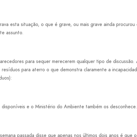
orava esta situação, o que é grave, ou mais grave ainda procurou
te assunto.
arecedores para sequer merecerem qualquer tipo de discussão.
 resíduos para aterro o que demonstra claramente a incapacidad
duos):
disponíveis e o Ministério do Ambiente também os desconhece.
semana passada disse que apenas nos últimos dois anos é que o 