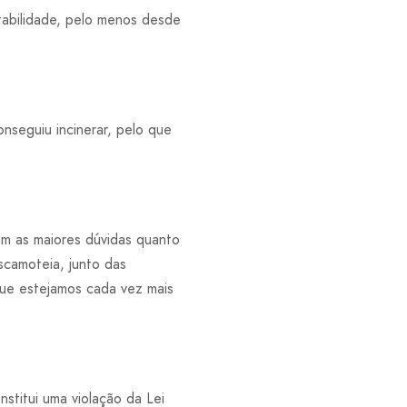
tabilidade, pelo menos desde
nseguiu incinerar, pelo que
am as maiores dúvidas quanto
scamoteia, junto das
ue estejamos cada vez mais
stitui uma violação da Lei