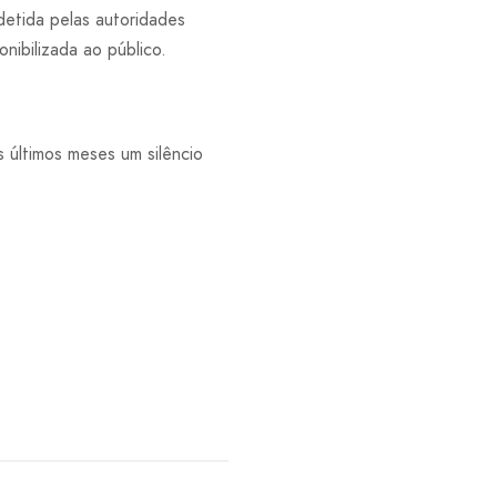
detida pelas autoridades
nibilizada ao público.
 últimos meses um silêncio