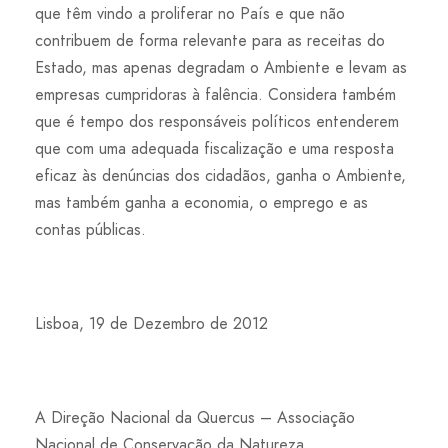
que têm vindo a proliferar no País e que não
contribuem de forma relevante para as receitas do
Estado, mas apenas degradam o Ambiente e levam as
empresas cumpridoras à falência. Considera também
que é tempo dos responsáveis políticos entenderem
que com uma adequada fiscalização e uma resposta
eficaz às denúncias dos cidadãos, ganha o Ambiente,
mas também ganha a economia, o emprego e as
contas públicas.
Lisboa, 19 de Dezembro de 2012
A Direção Nacional da Quercus – Associação
Nacional de Conservação da Natureza