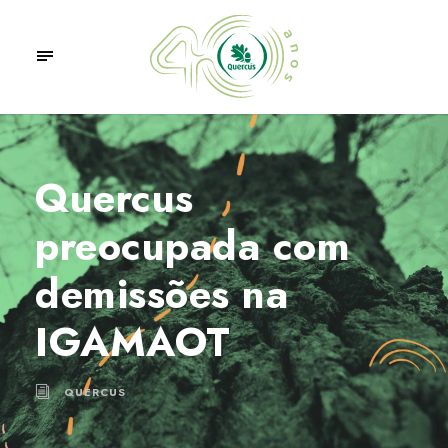
Quercus
preocupada com
demissões na
IGAMAOT
QUERCUS