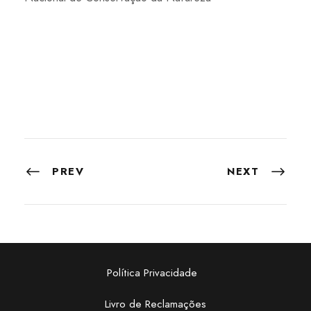
PREV
NEXT
Política Privacidade
Livro de Reclamações