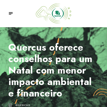
Quercus oferece
conselhos para um
Natal com menor
impacto ambiental
e financeiro
QUERCUS