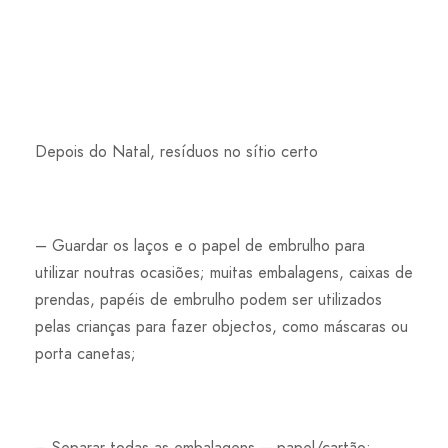
Depois do Natal, resíduos no sítio certo
– Guardar os laços e o papel de embrulho para
utilizar noutras ocasiões; muitas embalagens, caixas de
prendas, papéis de embrulho podem ser utilizados
pelas crianças para fazer objectos, como máscaras ou
porta canetas;
– Separar todas as embalagens – papel/cartão;