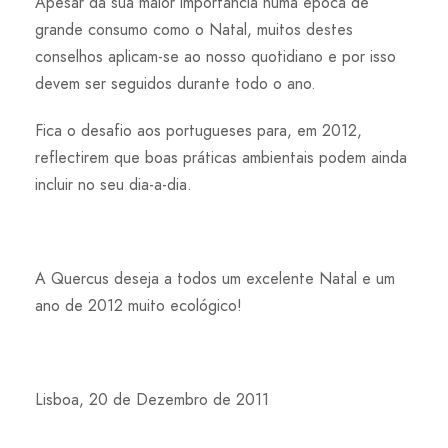
Apesar da sua maior importância numa época de
grande consumo como o Natal, muitos destes
conselhos aplicam-se ao nosso quotidiano e por isso
devem ser seguidos durante todo o ano.
Fica o desafio aos portugueses para, em 2012,
reflectirem que boas práticas ambientais podem ainda
incluir no seu dia-a-dia.
A Quercus deseja a todos um excelente Natal e um
ano de 2012 muito ecológico!
Lisboa, 20 de Dezembro de 2011