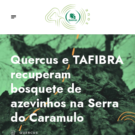
Quercus e TAFIBRA
recuperam
bosquete de
azevinhos na Serra
do Caramulo
QUERCUS