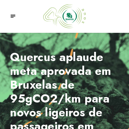
Quercus aplaude
meta aprovada em
Bruxelas de
95gCO2/km para
novos ligeiros de
passageiros em