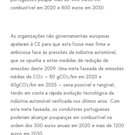
combustível em 2020 e 800 euros em 2030.
As organizações não governamentais europeias
apelaram à CE para que esta fosse mais firme e
ambiciosa face às pressões da indústria automóvel,
que se opunha a estas medidas de redução de
emissões deste 2009. Uma meta faseada de emissões
médias de CO
– 80 gCO
/km em 2020 e
2
2
60gCO
/km em 2025 – seria possível e tangível,
2
tendo em conta a rápida evolução tecnológica da
indústria automóvel verificada nos últimos anos. Com
esta meta faseada, os condutores portugueses
poderiam alcançar poupanças em combustível na
ordem dos 500 euros anuais em 2020 e mais de 1200
euros em 2030.