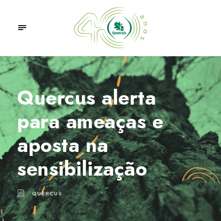
Quercus alerta
para ameaças e
aposta na
sensibilização
QUERCUS