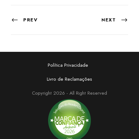
PREV
NEXT
Política Privacidade
Livro de Reclamações
Copyright 2026 - All Right Reserved