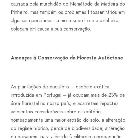
causada pela murchidão do Nemátodo da Madeira do
Pinheiro, mas também os problemas fitossanitários em
algumas quercíneas, como o sobreiro e a azinheira,
colocam em causa a sua conservação.
Ameaças à Conservação da Floresta Autóctone
As plantações de eucalipto – espécie exótica
introduzida em Portugal – já ocupam mais de 23% da
área florestal no nosso país, e acarretam impactes
ambientais consideráveis sobre o território,
nomeadamente uma maior erosão do solo, a alteração
do regime hídrico, perda de biodiversidade, alteração
da paisagem, para além de facilitarem a propagação