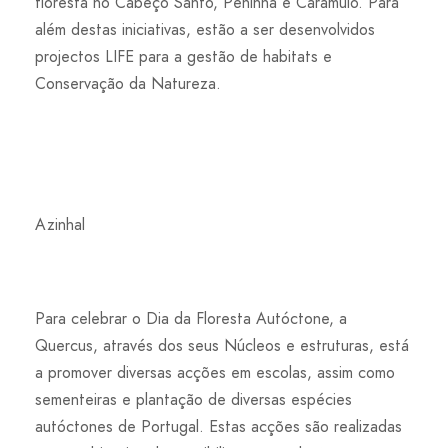
floresta no Cabeço Santo, Peninha e Caramulo. Para
além destas iniciativas, estão a ser desenvolvidos
projectos LIFE para a gestão de habitats e
Conservação da Natureza.
Azinhal
Para celebrar o Dia da Floresta Autóctone, a
Quercus, através dos seus Núcleos e estruturas, está
a promover diversas acções em escolas, assim como
sementeiras e plantação de diversas espécies
autóctones de Portugal. Estas acções são realizadas