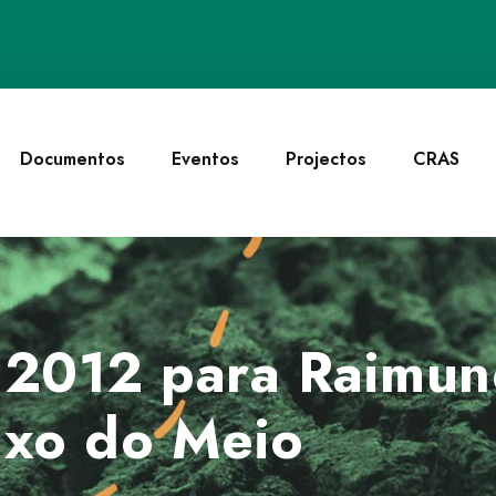
Documentos
Eventos
Projectos
CRAS
 2012 para Raimun
ixo do Meio