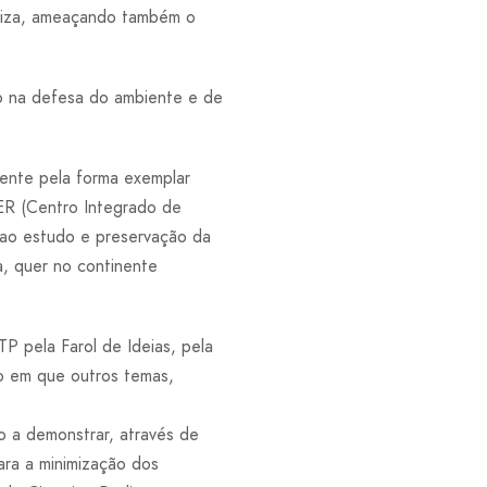
liza, ameaçando também o
o na defesa do ambiente e de
ente pela forma exemplar
ER (Centro Integrado de
 ao estudo e preservação da
a, quer no continente
 pela Farol de Ideias, pela
o em que outros temas,
o a demonstrar, através de
ara a minimização dos