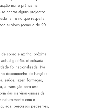
acção muito prática na
-se contra alguns projectos
eadamente no que respeita
ando aluviões (como o de 20
de sobro e azinho, próxima
actual gestão, efectuada
rdade foi nacionalizada. Na
do no desempenho de funções
a, saúde, lazer, formação,
a, a transição para uma
ria das matérias-primas da
am naturalmente com o
 guiada, percursos pedestres,