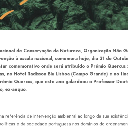
acional de Conservação da Natureza, Organização Não G
enção à escala nacional, comemora hoje, dia 31 de Outubro
ntar comemorativo onde será atribuído o Prémio Quercus 
as, no Hotel Radisson Blu Lisboa (Campo Grande) e no fin
rémio Quercus, que este ano galardoou o Professor Dout
o, ex-aequo.
 referência de intervenção ambiental ao longo da sua existência
políticas e da sociedade portuguesa nos domínios do ordenament