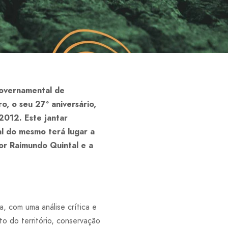
overnamental de
, o seu 27º aniversário,
2012. Este jantar
al do mesmo terá lugar a
or Raimundo Quintal e a
, com uma análise crítica e
o do território, conservação