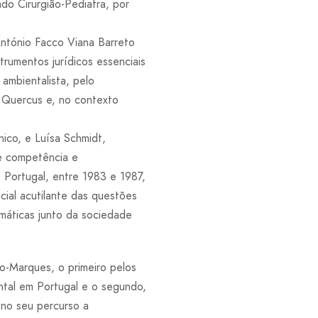
do Cirurgião-Pediatra, por
António Facco Viana Barreto
trumentos jurídicos essenciais
 ambientalista, pelo
a Quercus e, no contexto
ico, e Luísa Schmidt,
de competência e
Portugal, entre 1983 e 1987,
ial acutilante das questões
emáticas junto da sociedade
o-Marques, o primeiro pelos
tal em Portugal e o segundo,
 no seu percurso a