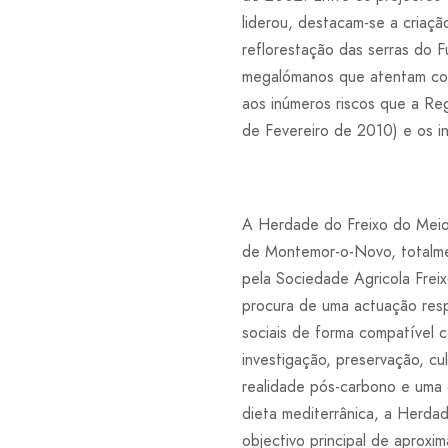
liderou, destacam-se a criaç
reflorestação das serras do F
megalómanos que atentam con
aos inúmeros riscos que a Re
de Fevereiro de 2010) e os 
A Herdade do Freixo do Meio
de Montemor-o-Novo, totalme
pela Sociedade Agricola Frei
procura de uma actuação res
sociais de forma compatível c
investigação, preservação, c
realidade pós-carbono e uma 
dieta mediterrânica, a Herda
objectivo principal de aproxi