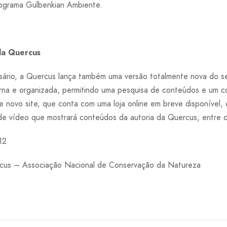
rograma Gulbenkian Ambiente.
da Quercus
sário, a Quercus lança também uma versão totalmente nova do seu
rna e organizada, permitindo uma pesquisa de conteúdos e um c
e novo site, que conta com uma loja online em breve disponível,
e vídeo que mostrará conteúdos da autoria da Quercus, entre o
12
cus – Associação Nacional de Conservação da Natureza