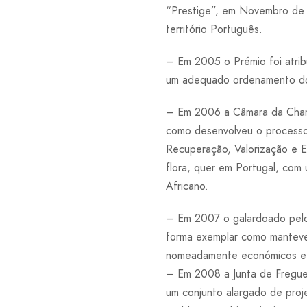
“Prestige”, em Novembro de 
território Português.
– Em 2005 o Prémio foi atrib
um adequado ordenamento do 
– Em 2006 a Câmara da Chamu
como desenvolveu o processo 
Recuperação, Valorização e E
flora, quer em Portugal, com
Africano.
– Em 2007 o galardoado pelo
forma exemplar como manteve
nomeadamente económicos e s
– Em 2008 a Junta de Freguesi
um conjunto alargado de proj