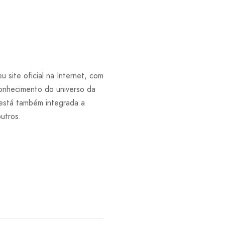
 site oficial na Internet, com
onhecimento do universo da
 está também integrada a
utros.