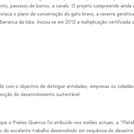
mento, passeios de burros, a cavalo. O projeto compreende ainda
staca o plano de conservação do gato bravo, a reserva genética 
Barranca da loba. Iniciou-se em 2012 a multiplicação certificada
ído com o objectivo de distinguir entidades, empresas ou cidadã
moção do desenvolvimento sustentável:
ue o Prémio Quercus foi atribuído nos moldes actuais, a “Plata
o do excelente trabalho desenvolvido em sequência do desastre 