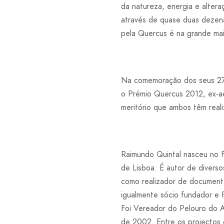
da natureza, energia e altera
através de quase duas dezena
pela Quercus é na grande mai
Na comemoração dos seus 27 a
o Prémio Quercus 2012, ex-a
meritório que ambos têm reali
Raimundo Quintal nasceu no F
de Lisboa. É autor de diverso
como realizador de documentár
igualmente sócio fundador e
Foi Vereador do Pelouro do A
de 2002. Entre os projectos 