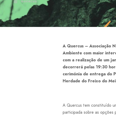
QUERCUS
A Quercus – Associação N
Ambiente com maior interv
com a realização de um ja
decorrerá pelas 19:30 hor
cerimónia de entrega do P
Herdade do Freixo do Mei
A Quercus tem constituído uma
participada sobre as opções 