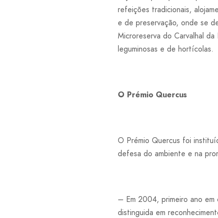
refeições tradicionais, aloja
e de preservação, onde se de
Microreserva do Carvalhal da 
leguminosas e de hortícolas.
O Prémio Quercus
O Prémio Quercus foi institu
defesa do ambiente e na pro
– Em 2004, primeiro ano em q
distinguida em reconheciment