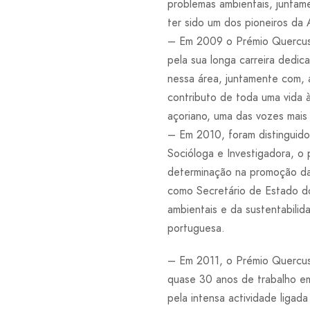
problemas ambientais, juntam
ter sido um dos pioneiros da 
– Em 2009 o Prémio Quercus f
pela sua longa carreira dedic
nessa área, juntamente com, a
contributo de toda uma vida 
açoriano, uma das vozes mais 
– Em 2010, foram distinguido
Socióloga e Investigadora, o
determinação na promoção da
como Secretário de Estado do
ambientais e da sustentabilid
portuguesa.
– Em 2011, o Prémio Quercus 
quase 30 anos de trabalho e
pela intensa actividade liga