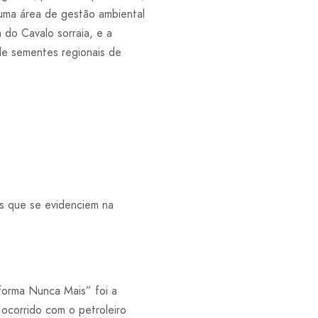
 uma área de gestão ambiental
do Cavalo sorraia, e a
 de sementes regionais de
os que se evidenciem na
forma Nunca Mais” foi a
ocorrido com o petroleiro