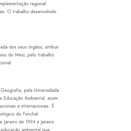
 implementação regional
is. O trabalho desenvolvido
ada dos seus órgãos, atribuir
ixo do Meio, pelo trabalho
ional.
Geografia, pela Universidade
a e Educação Ambiental, assim
cionais e internacionais. É
ológico do Funchal.
 Janeiro de 1994 a Janeiro
e educação ambiental que