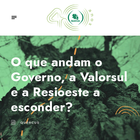
O que andam o
Governo, a Valorsul
e a Resioeste a
esconder?
QUERCUS