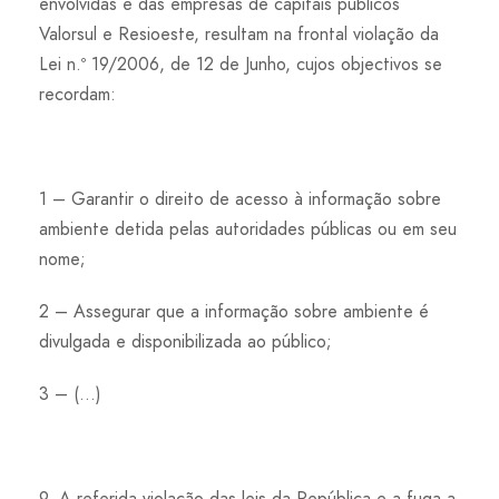
envolvidas e das empresas de capitais públicos
Valorsul e Resioeste, resultam na frontal violação da
Lei n.º 19/2006, de 12 de Junho, cujos objectivos se
recordam:
1 – Garantir o direito de acesso à informação sobre
ambiente detida pelas autoridades públicas ou em seu
nome;
2 – Assegurar que a informação sobre ambiente é
divulgada e disponibilizada ao público;
3 – (…)
9. A referida violação das leis da República e a fuga a