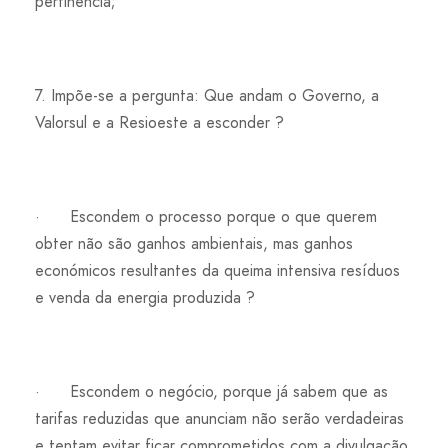
pertinência;
7. Impõe-se a pergunta: Que andam o Governo, a
Valorsul e a Resioeste a esconder ?
· Escondem o processo porque o que querem
obter não são ganhos ambientais, mas ganhos
económicos resultantes da queima intensiva resíduos
e venda da energia produzida ?
· Escondem o negócio, porque já sabem que as
tarifas reduzidas que anunciam não serão verdadeiras
e tentam evitar ficar comprometidos com a divulgação