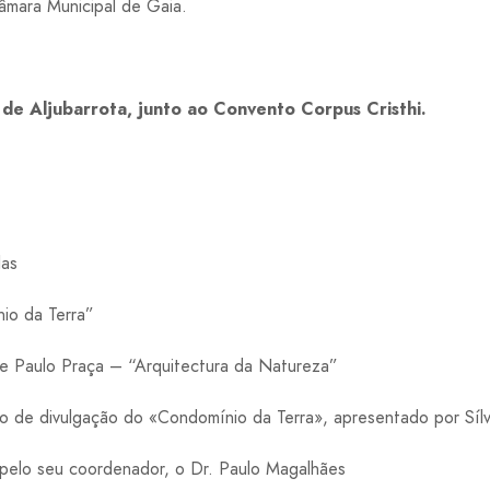
âmara Municipal de Gaia.
 de Aljubarrota, junto ao Convento Corpus Cristhi.
las
io da Terra”
e Paulo Praça – “Arquitectura da Natureza”
o de divulgação do «Condomínio da Terra», apresentado por Sílv
pelo seu coordenador, o Dr. Paulo Magalhães