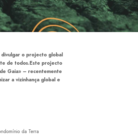
divulgar o projecto global
nte de todos.Este projecto
o de Gaia» – recentemente
zar a vizinhança global e
ndomínio da Terra