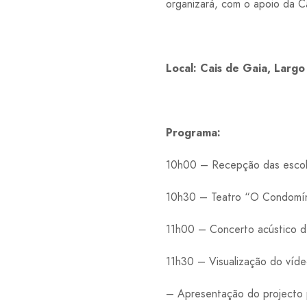
organizará, com o apoio da C
Local: Cais de Gaia, Largo
Programa:
10h00 – Recepção das esco
10h30 – Teatro “O Condomín
11h00 – Concerto acústico d
11h30 – Visualização do víde
– Apresentação do projecto 