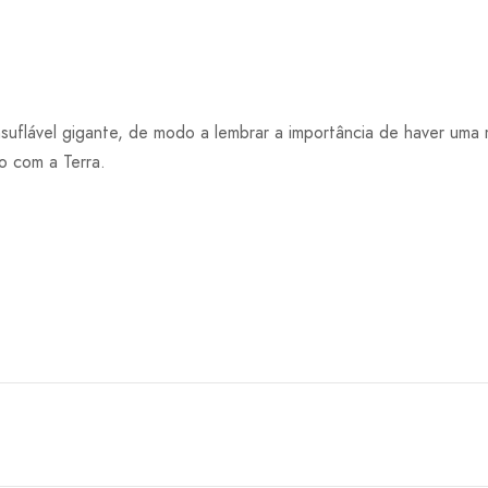
insuflável gigante, de modo a lembrar a importância de haver uma
o com a Terra.