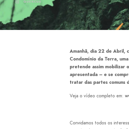
QUERCUS
Amanhã, dia 22 de Abril, 
Condomínio da Terra, uma 
pretende assim mobilizar
apresentada – e se compro
tratar das partes comuns 
Veja o vídeo completo em:
w
Convidamos todos os interes