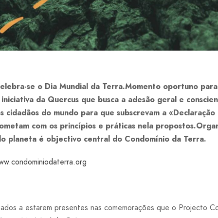
celebra-se o Dia Mundial da Terra.Momento oportuno para 
iniciativa da Quercus que busca a adesão geral e conscie
 os cidadãos do mundo para que subscrevam a «Declaraçã
metam com os princípios e práticas nela propostos.Organi
do planeta é objectivo central do Condomínio da Terra.
ww.condominiodaterra.org
sados a estarem presentes nas comemorações que o Projecto Co