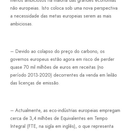
menos ambiciosos na maioria das grandes economias
não europeias. Isto coloca sob uma nova perspectiva
a necessidade das metas europeias serem as mais
ambiciosas.
– Devido ao colapso do preço do carbono, os
governos europeus estão agora em risco de perder
quase 70 mil milhões de euros em receitas (no
período 2013-2020) decorrentes da venda em leilão
das licenças de emissão.
– Actualmente, as eco-indústrias europeias empregam
cerca de 3,4 milhões de Equivalentes em Tempo
Integral (FTE, na sigla em inglês), o que representa