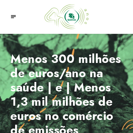
Menos 300 milhões
de euros/ano na
saúde | e | Menos
1,3 mil milhões de
euros no comércio
de emissões